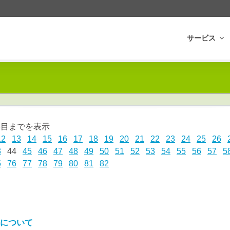
サービス
0件目までを表示
12
13
14
15
16
17
18
19
20
21
22
23
24
25
26
3
44
45
46
47
48
49
50
51
52
53
54
55
56
57
5
5
76
77
78
79
80
81
82
について