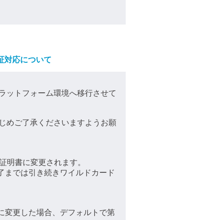
証対応について
ラットフォーム環境へ移行させて
じめご了承くださいますようお願
ptの証明書に変更されます。
完了までは引き続きワイルドカード
のに変更した場合、デフォルトで第