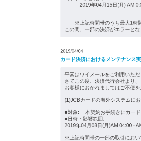
2019年04月15日(月) AM 0:00 
※上記時間帯のうち最大1時間
この間、一部の決済がエラーとな
2019/04/04
カード決済におけるメンテナンス実
平素はワイメールをご利用いただ
さてこの度、決済代行会社より、
お客様におかれましてはご不便を
(1)JCBカードの海外システム
■対象: 本契約お手続きにカー
■日時・影響範囲:
2019年04月08日(月)AM 04:00 - AM
※上記時間帯の一部の取引におい