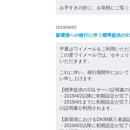
お手すきの折に、お気軽にご覧く
2019/04/02
新環境への移行に伴う標準提供のS
平素はワイメールをご利用いただ
この度ワイメールでは、セキュリ
いただきます。
これに伴い、移行期間中において
い申し上げます。
【標準提供のSSLサーバ証明書の
・2019/4/2以降に初期設定が完
・2019/4/1までに初期設定
の証明書が利用されます。
【新環境におけるDKIM第三者認
・2019/4/2以降に初期設定