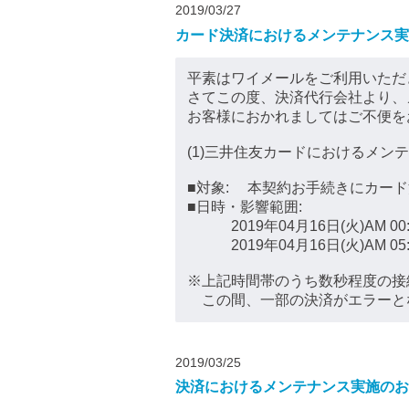
2019/03/27
カード決済におけるメンテナンス実
平素はワイメールをご利用いただ
さてこの度、決済代行会社より、
お客様におかれましてはご不便を
(1)三井住友カードにおけるメン
■対象: 本契約お手続きにカー
■日時・影響範囲:
2019年04月16日(火)AM 00:30 
2019年04月16日(火)AM 05:15 
※上記時間帯のうち数秒程度の接
この間、一部の決済がエラーと
2019/03/25
決済におけるメンテナンス実施のお