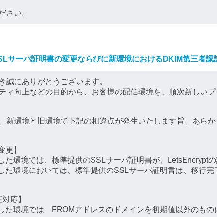
ださい。
SLサーバ証明書の変更ならびに新環境におけるDKIM第三者認
き誠にありがとうございます。
ティ向上などの目的から、お客様の配信環境を、順次新しいプ
、新環境と旧環境で下記の相違点が発生いたします旨、あらか
変更】
了した環境では、標準提供のSSLサーバ証明書が、LetsEncry
が完了した環境においては、標準提供のSSLサーバ証明書は、移行
証対応】
が完了した環境では、FROMアドレスのドメインを初期値以外のも