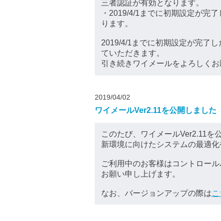
三者認証が有効となります。
・2019/4/1までに初期設定
ります。
2019/4/1までに初期設定が
ていただきます。
引き続きワイメールをよろしくお
2019/04/02
ワイメールVer2.11を公開しました
このたび、ワイメールVer2.11
新環境に向けたシステムの最適化
ご利用中のお客様はコントロール
お願い申し上げます。
なお、バージョンアップの際は
こ