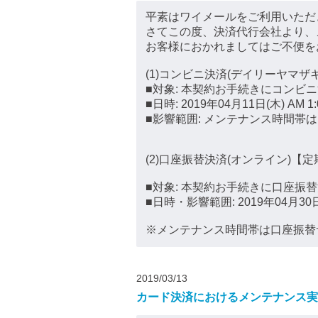
平素はワイメールをご利用いただ
さてこの度、決済代行会社より、
お客様におかれましてはご不便を
(1)コンビニ決済(デイリーヤマザ
■対象: 本契約お手続きにコンビ
■日時: 2019年04月11日(木) AM 1:00
■影響範囲: メンテナンス時間帯
(2)口座振替決済(オンライン)【定
■対象: 本契約お手続きに口座振
■日時・影響範囲: 2019年04月30日(火)
※メンテナンス時間帯は口座振替
2019/03/13
カード決済におけるメンテナンス実