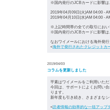
※国内発行のJCBカードに影響
2019年04月09日(火)AM 04:00 - AM
2019年04月10日(水)AM 04:00 - AM
※上記時間帯の全ての取引におい
※国内発行のJCBカードに影響
なおワイメールにおける海外発行
<
海外で発行されたクレジットカ
2019/04/03
コラムを更新しました
平素はワイメールをご利用いただ
今回は、サポートによくお問い合
ります。
新年度も引き続き、さまざまなシ
<
読者情報の効率的な一括アップデ