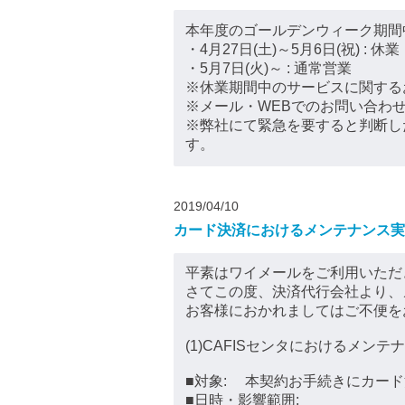
本年度のゴールデンウィーク期間
・4月27日(土)～5月6日(祝) : 休業
・5月7日(火)～ : 通常営業
※休業期間中のサービスに関する
※メール・WEBでのお問い合わせ
※弊社にて緊急を要すると判断し
す。
2019/04/10
カード決済におけるメンテナンス実
平素はワイメールをご利用いただ
さてこの度、決済代行会社より、
お客様におかれましてはご不便を
(1)CAFISセンタにおけるメンテ
■対象: 本契約お手続きにカー
■日時・影響範囲: