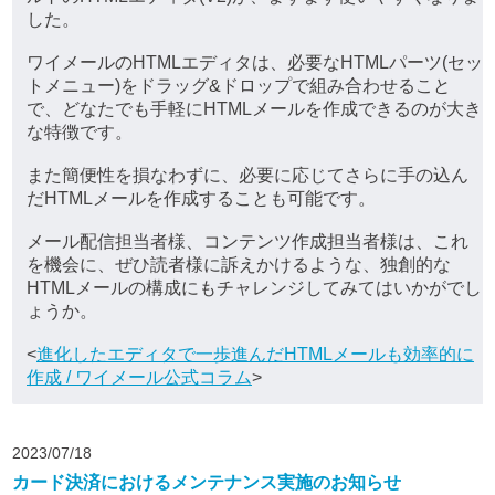
した。
ワイメールのHTMLエディタは、必要なHTMLパーツ(セッ
トメニュー)をドラッグ&ドロップで組み合わせること
で、どなたでも手軽にHTMLメールを作成できるのが大き
な特徴です。
また簡便性を損なわずに、必要に応じてさらに手の込ん
だHTMLメールを作成することも可能です。
メール配信担当者様、コンテンツ作成担当者様は、これ
を機会に、ぜひ読者様に訴えかけるような、独創的な
HTMLメールの構成にもチャレンジしてみてはいかがでし
ょうか。
<
進化したエディタで一歩進んだHTMLメールも効率的に
作成 / ワイメール公式コラム
>
2023/07/18
カード決済におけるメンテナンス実施のお知らせ