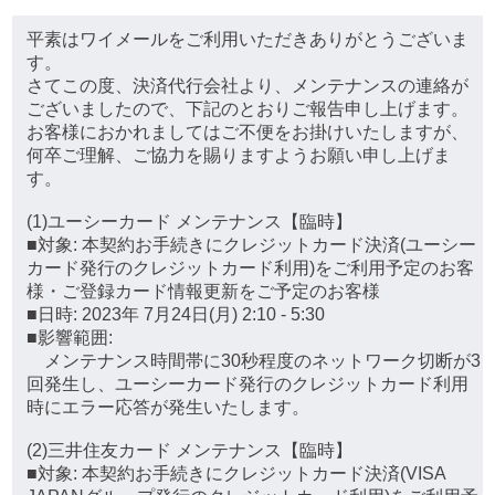
平素はワイメールをご利用いただきありがとうございま
す。
さてこの度、決済代行会社より、メンテナンスの連絡が
ございましたので、下記のとおりご報告申し上げます。
お客様におかれましてはご不便をお掛けいたしますが、
何卒ご理解、ご協力を賜りますようお願い申し上げま
す。
(1)ユーシーカード メンテナンス【臨時】
■対象: 本契約お手続きにクレジットカード決済(ユーシー
カード発行のクレジットカード利用)をご利用予定のお客
様・ご登録カード情報更新をご予定のお客様
■日時: 2023年 7月24日(月) 2:10 - 5:30
■影響範囲:
メンテナンス時間帯に30秒程度のネットワーク切断が3
回発生し、ユーシーカード発行のクレジットカード利用
時にエラー応答が発生いたします。
(2)三井住友カード メンテナンス【臨時】
■対象: 本契約お手続きにクレジットカード決済(VISA