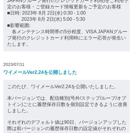
JAPANグループ発行のクレジットカード利用)をご利用予
定のお客様・ご登録カード情報更新をご予定のお客様
■日時: 2023年 8月 2日(水) 0:30 - 1:00
2023年 8月 2日(水) 5:00 - 5:30
■影響範囲:
各メンテナンス時間帯の5分程度、VISA JAPANグルー
プ発行のクレジットカード利用時にエラー応答が発生い
たします。
2023/07/11
ワイメールVer2.24を公開しました
このたび、ワイメールVer2.24を公開いたしました。
本バージョンでは、配信種別(号外/ステップ/ループ/オプ
トイン)ごとに履歴保存日数を個別設定できるように改善
しました。
それぞれのデフォルト値は90日、バージョンアップした
際は前バージョンの履歴保存日数の設定値がそれぞれの