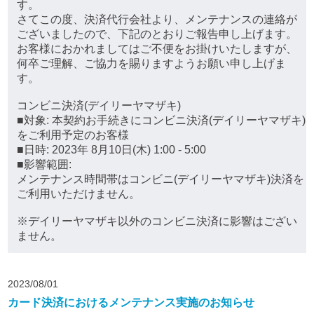
す。
さてこの度、決済代行会社より、メンテナンスの連絡が
ございましたので、下記のとおりご報告申し上げます。
お客様におかれましてはご不便をお掛けいたしますが、
何卒ご理解、ご協力を賜りますようお願い申し上げま
す。
コンビニ決済(デイリーヤマザキ)
■対象: 本契約お手続きにコンビニ決済(デイリーヤマザキ)
をご利用予定のお客様
■日時: 2023年 8月10日(木) 1:00 - 5:00
■影響範囲:
メンテナンス時間帯はコンビニ(デイリーヤマザキ)決済を
ご利用いただけません。
※デイリーヤマザキ以外のコンビニ決済に影響はござい
ません。
2023/08/01
カード決済におけるメンテナンス実施のお知らせ