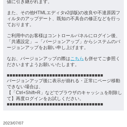
値に引き継がれます。
また、その他HTMLエディタv2(β版)の改良や不達原因フ
ィルタのアップデート、既知の不具合の修正などを行っ
ております。
ご利用中のお客様はコントロールパネルにログイン後、
「共通設定」→「バージョンアップ」からシステムのバ
ージョンアップをお願い申し上げます。
なお、バージョンアップの際は
こちら
も併せてご参照く
ださいますようお願いいたします。
■■■■■■■■■■■■■■■■■■■■■■■■■■■■■■■■■■
バージョンアップ後に表示が崩れる・正常にページ移動
できない場合は、
【「Ctrl+Shift+R」などでブラウザのキャッシュを削除し
て】再度ログインをお試しください。
■■■■■■■■■■■■■■■■■■■■■■■■■■■■■■■■■■
2023/07/07