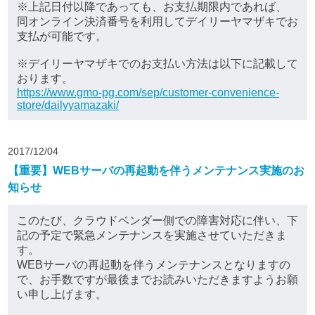
※上記日付以降であっても、お支払期限内であれば、
同オンライン決済番号を利用してデイリーヤマザキでお
支払が可能です。
※デイリーヤマザキでのお支払い方法は以下に記載して
おります。
https://www.gmo-pg.com/sep/customer-convenience-
store/dailyyamazaki/
2017/12/04
【重要】WEBサーバの再起動を伴うメンテナンス実施のお
知らせ
このたび、クラウドベンダー側での障害対応に伴い、下
記の予定で緊急メンテナンスを実施させていただきま
す。
WEBサーバの再起動を伴うメンテナンスとなりますの
で、お手数ですが最後までお読みいただきますようお願
い申し上げます。