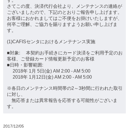
す。
さてこの度、決済代行会社より、メンテナンスの連絡が
ございましたので、下記のとおりご報告申し上げます。
お客様におかれましてはご不便をお掛けいたしますが、
何卒ご理解、ご協力を賜りますようお願い申し上げま
す。
(1)CAFISセンタにおけるメンテナンス実施
■対象: 本契約お手続きにカード決済をご利用予定のお
客様、ご登録カード情報更新予定のお客様
■日時・影響範囲:
2018年 1月 5日(金) AM 2:00 - AM 5:00
2018年 1月12日(金) AM 2:00 - AM 5:00
※各日のメンテナンス時間帯の2～3秒間に行われた取引
に対し、
無応答または異常報告を応答する可能性がございま
す。
2017/12/05