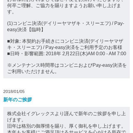
何卒ご理解、ご協力を賜りますようお願い申し上げま
す。
(1)コンビニ決済(デイリーヤマザキ・スリーエフ) / Pay-
easy決済【臨時】
■対象: 本契約お手続きにコンビニ決済(デイリーヤマザ
キ・スリーエフ) / Pay-easy決済をご利用予定のお客様
■日時・影響範囲: 2018年 2月22日(木)AM 0:00 - AM 7:00
※メンテナンス時間帯はコンビニおよびPay-easy決済を
ご利用いただけません。
2018/01/05
新年のご挨拶
株式会社イグレックスより謹んで新年のご挨拶を申し上
げます。
旧年は格別の御厚情を賜り、厚く御礼を申し上げます。
本年もお客様にご満足頂けるサービスを心がける所存で