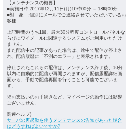
【メンテナンスの概要】
■実施日時:2017年12月11日(月)10時00分 ～ 18時00分
■対 象 :個別にメールでご連絡させていただいているお
客様
上記時間のうち1回、最大30分程度コントロールパネルな
らびにワイメールに関連するシステムがご利用いただけ
ません。
また配信中の記事があった場合は、途中で配信が停止さ
れ、配信履歴に「不測のエラー」と表示されます。
停止されたこれらの配信は、メンテナンス終了後、10分
以内に自動的に配信が再開されますが、配信履歴詳細画
面から、手動で配信再開を行うことも可能でございま
す。
※お支払いのお手続きなど、マイページの動作には影響
ございません。
関連ヘルプ)
サーバの再起動を伴うメンテナンスの告知があった場合
はどうすればよいですか?