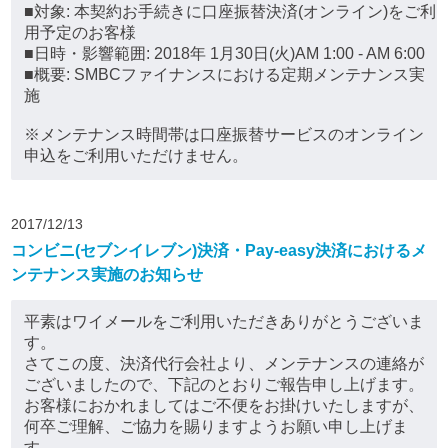
■対象: 本契約お手続きに口座振替決済(オンライン)をご利
用予定のお客様
■日時・影響範囲: 2018年 1月30日(火)AM 1:00 - AM 6:00
■概要: SMBCファイナンスにおける定期メンテナンス実
施
※メンテナンス時間帯は口座振替サービスのオンライン
申込をご利用いただけません。
2017/12/13
コンビニ(セブンイレブン)決済・Pay-easy決済におけるメ
ンテナンス実施のお知らせ
平素はワイメールをご利用いただきありがとうございま
す。
さてこの度、決済代行会社より、メンテナンスの連絡が
ございましたので、下記のとおりご報告申し上げます。
お客様におかれましてはご不便をお掛けいたしますが、
何卒ご理解、ご協力を賜りますようお願い申し上げま
す。