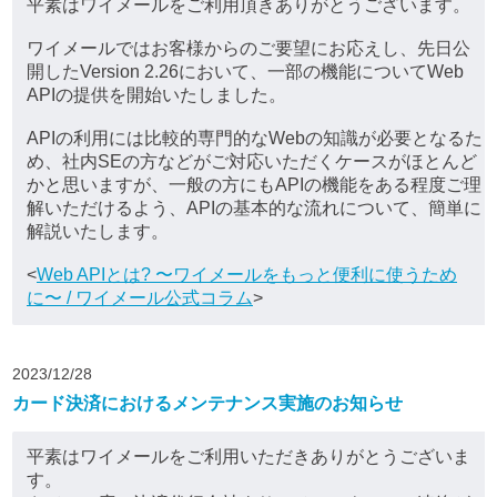
平素はワイメールをご利用頂きありがとうございます。
ワイメールではお客様からのご要望にお応えし、先日公
開したVersion 2.26において、一部の機能についてWeb
APIの提供を開始いたしました。
APIの利用には比較的専門的なWebの知識が必要となるた
め、社内SEの方などがご対応いただくケースがほとんど
かと思いますが、一般の方にもAPIの機能をある程度ご理
解いただけるよう、APIの基本的な流れについて、簡単に
解説いたします。
<
Web APIとは? 〜ワイメールをもっと便利に使うため
に〜 / ワイメール公式コラム
>
2023/12/28
カード決済におけるメンテナンス実施のお知らせ
平素はワイメールをご利用いただきありがとうございま
す。