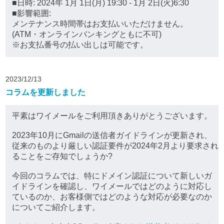
■日時: 2024年 1月 1日(月) 19:30 - 1月 2日(火)6:30
■影響範囲:
メンテナンス時間帯はお支払いいただけません。
(ATM・オンラインバンキングともに不可)
※お支払番号の払い出しは可能です。
2023/12/13
コラムを更新しました
平素はワイメールをご利用頂きありがとうございます。
2023年10月にGmailの送信者ガイドラインが更新され、
従来のものより厳しい認証要件が2024年2月より要求され
ることをご存知でしょうか?
今回のコラムでは、特にドメイン認証について新しいガ
イドラインを確認し、ワイメールではどのように対応し
ているのか、お客様側ではどのような対応が必要なのか
についてご紹介します。