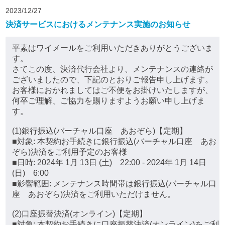
2023/12/27
決済サービスにおけるメンテナンス実施のお知らせ
平素はワイメールをご利用いただきありがとうございま
す。
さてこの度、決済代行会社より、メンテナンスの連絡が
ございましたので、下記のとおりご報告申し上げます。
お客様におかれましてはご不便をお掛けいたしますが、
何卒ご理解、ご協力を賜りますようお願い申し上げま
す。
(1)銀行振込(バーチャル口座 あおぞら)【定期】
■対象: 本契約お手続きに銀行振込(バーチャル口座 あお
ぞら)決済をご利用予定のお客様
■日時: 2024年 1月 13日 (土) 22:00 - 2024年 1月 14日
(日) 6:00
■影響範囲: メンテナンス時間帯は銀行振込(バーチャル口
座 あおぞら)決済をご利用いただけません。
(2)口座振替決済(オンライン)【定期】
■対象: 本契約お手続きに口座振替決済(オンライン)をご利