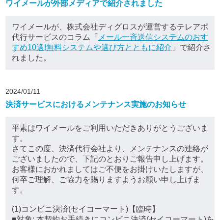
ワイメールが外部メディアで紹介されました
ワイメールが、株式会社ディグロスが運営するテレアポ
代行サービスのコラム「
メール一斉送信システムのおす
すめ10選!無料システムや選び方とともに紹介
」で紹介さ
れました。
2024/01/11
決済サービスにおけるメンテナンス実施のお知らせ
平素はワイメールをご利用いただきありがとうございま
す。
さてこの度、決済代行会社より、メンテナンスの連絡が
ございましたので、下記のとおりご報告申し上げます。
お客様におかれましてはご不便をお掛けいたしますが、
何卒ご理解、ご協力を賜りますようお願い申し上げま
す。
(1)コンビニ決済(セイコーマート)【臨時】
■対象: 本契約お手続きにコンビニ決済(セイコーマート)を