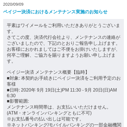
2020/09/09
ペイジー決済におけるメンテナンス実施のお知らせ
平素はワイメールをご利用いただきありがとうございま
す。
さてこの度、決済代行会社より、メンテナンスの連絡が
ございましたので、下記のとおりご報告申し上げます。
お客様におかれましてはご不便をお掛けいたしますが、
何卒ご理解、ご協力を賜りますようお願い申し上げま
す。
ペイジー決済 メンテナンス概要【臨時】
■対象: 本契約お手続きにペイジー決済をご利用予定のお
客様
■日時: 2020年 9月 19日(土)PM 11:30 - 9月 20日(日)AM
6:30
■影響範囲:
メンテナンス時間帯は、お支払いいただけません。
(ATM・オンラインバンキングともに不可)
※お支払番号の払い出しは可能です。
※ネットバンキング/モバイルバンキングの一部金融機関