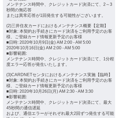
メンテナンス時間中、クレジットカード決済にて、2～3
秒間の無応答
または異常応答が1回発生する可能性がございます。
(2)三井住友カードにおけるメンテナンス概要【定期】
■対象: 本契約お手続きにカード決済をご利用予定のお客
様、ご登録カード情報更新予定のお客様
■日時: 2020年10月9日(金) AM 2:00 - AM 5:00
2020年10月16日(金) AM 2:00 - AM 5:00
■影響範囲:
メンテナンス時間中、クレジットカード決済にて、1分程
度エラー応答が発生いたします。
(3)CARDNETセンタにおけるメンテナンス実施【臨時】
■対象: 本契約お手続きにカード決済をご利用予定のお客
様、ご登録カード情報更新予定のお客様
■日時: 2020年10月26日(月) AM 2:30 - AM 3:30
■影響範囲:
メンテナンス時間中、クレジットカード決済にて、最大
45秒間の通信遅延
および、通信エラーがそれぞれ最大2回ずつ発生する可能