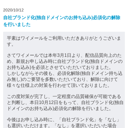
2020/10/12
自社ブランド化(独自ドメインのお持ち込み)必須化の解除
を行いました
平素はワイメールをご利用いただきありがとうございま
す。
さてワイメールでは本年3月1日より、配信品質向上のた
め、新規お申し込み時に自社ブランド化(独自ドメインの
お持ち込み)を必須とさせていただいておりました。
しかしながらその後も、必須化解除(独自ドメイン持ち込
み無し)のご要望を多数いただいており、解除に向けて
様々な仕様上の対策を行わせて頂いておりました。
この度対策が完了し、一定程度の品質確保が可能である
と判断し、本日10月12日をもって、自社ブランド化(独自
ドメインのお持ち込み)必須化の解除を行いました。
今後はお申し込み時に、「自社ブランド化」を「なし」
も選択いただけます。「なし」を選択いただいた場合