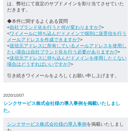
は、弊社にて規定のサブドメインを割り当てさせていた
だきます。
◆本件に関するよくある質問
<
自社ブランド化を行うと何が変わりますか?
>
<
ワイメールに持ち込んだドメインで個別に送受信を行う
メールアドレスを作成できますか?
>
<
送信元アドレスに所有しているメールアドレスを使用し
たい場合は自社ブランド化を行う必要がありますか?
>
<
送信元アドレスに持ち込んだドメインを使用したくない
場合はどうすればいいですか?
>
引き続きワイメールをよろしくお願い申し上げます。
2020/10/07
シンクサービス株式会社様の導入事例を掲載いたしまし
た。
シンクサービス株式会社様の導入事例
を掲載いたしまし
た。