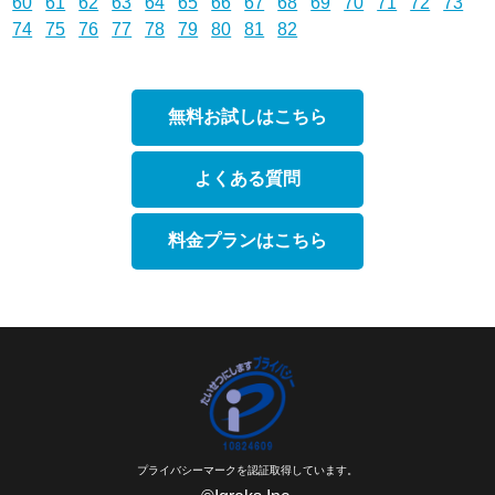
60
61
62
63
64
65
66
67
68
69
70
71
72
73
74
75
76
77
78
79
80
81
82
無料お試しはこちら
よくある質問
料金プランはこちら
プライバシーマークを認証取得しています。