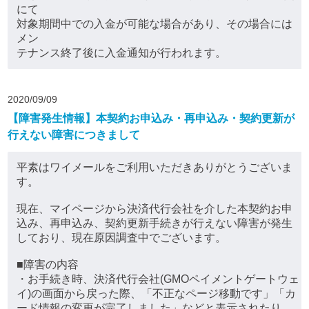
にて
対象期間中での入金が可能な場合があり、その場合には
メン
テナンス終了後に入金通知が行われます。
2020/09/09
【障害発生情報】本契約お申込み・再申込み・契約更新が
行えない障害につきまして
平素はワイメールをご利用いただきありがとうございま
す。
現在、マイページから決済代行会社を介した本契約お申
込み、再申込み、契約更新手続きが行えない障害が発生
しており、現在原因調査中でございます。
■障害の内容
・お手続き時、決済代行会社(GMOペイメントゲートウェ
イ)の画面から戻った際、「不正なページ移動です」「カ
ード情報の変更が完了しました」などと表示されたり、