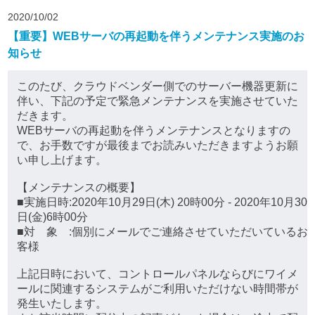
2020/10/02
【重要】WEBサーバの再起動を伴うメンテナンス実施のお
知らせ
このたび、クラウドベンダー側でのサーバー機器更新に
伴い、下記の予定で緊急メンテナンスを実施させていた
だきます。
WEBサーバの再起動を伴うメンテナンスとなりますの
で、お手数ですが最後までお読みいただきますようお願
い申し上げます。
【メンテナンスの概要】
■実施日時:2020年10月29日(木) 20時00分 - 2020年10月30
日(金)6時00分
■対 象 :個別にメールでご連絡させていただいているお
客様
上記日時において、コントロールパネルならびにワイメ
ールに関連するシステムがご利用いただけない時間帯が
発生いたします。