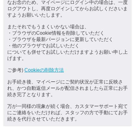
なお念のため、マイページにログイン中の場合は、一度
ログアウトし、再度ログインしてからお試しくださいま
すようお願いいたします。
またそれでもうまくいかない場合は、
・ブラウザのCookie情報を削除していただく
・ブラウザを最新バージョンに更新していただく
・他のブラウザでお試しいただく
についても併せてお試しいただけますようお願い申し上
げます。
ご参考)
Cookieの削除方法
お手続き後、マイページにご契約状況が正常に反映さ
れ、かつ自動返信メールが配信されましたら正常にお手
続き完了となります。
万が一同様の現象が続く場合、カスタマーサポート宛て
にご連絡をいただければ、スタッフの方で手動にてお手
続きを代行させていただきます。