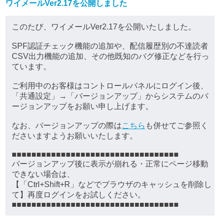
ワイメールVer2.17を公開しました
このたび、ワイメールVer2.17を公開いたしました。
SPF認証チェック機能の追加や、配信履歴別の不達読者
CSV出力機能の追加、その他既知のバグ修正などを行っ
ています。
ご利用中のお客様はコントロールパネルにログイン後、
「共通設定」→「バージョンアップ」からシステムのバ
ージョンアップをお願い申し上げます。
なお、バージョンアップの際は
こちら
も併せてご参照く
ださいますようお願いいたします。
■■■■■■■■■■■■■■■■■■■■■■■■■■■■■■■■■■
バージョンアップ後に表示が崩れる・正常にページ移動
できない場合は、
【「Ctrl+Shift+R」などでブラウザのキャッシュを削除し
て】再度ログインをお試しください。
■■■■■■■■■■■■■■■■■■■■■■■■■■■■■■■■■■