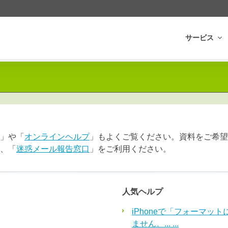
サービス
」や「
オンラインヘルプ
」もよくご覧ください。資料をご希望
、「
迷惑メール報告窓口
」をご利用ください。
人気ヘルプ
iPhoneで「フォーマッ
ません。... ...