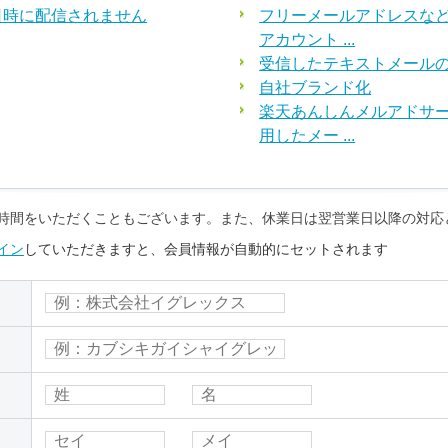
日時に配信されません
フリーメールアドレスな
アカウント ...
受信したテキストメールの
自社ブランド化
楽天あんしんメルアドサ
用したメー ...
時間をいただくこともございます。また、休業日は翌営業日以降の対応
イン
していただきますと、会員情報が自動的にセットされます