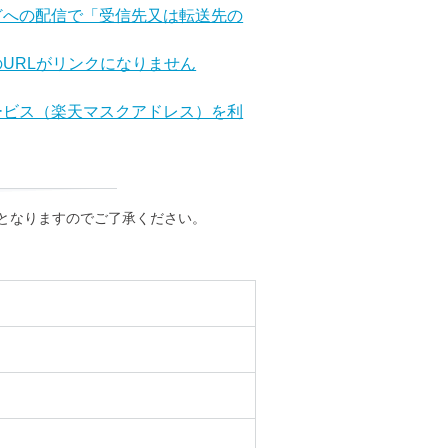
どへの配信で「受信先又は転送先の
URLがリンクになりません
ービス（楽天マスクアドレス）を利
となりますのでご了承ください。