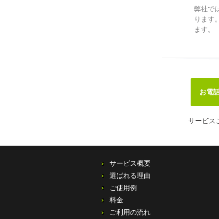
弊社で
ります
ます。
お電
サービス
サービス概要
選ばれる理由
ご使用例
料金
ご利用の流れ