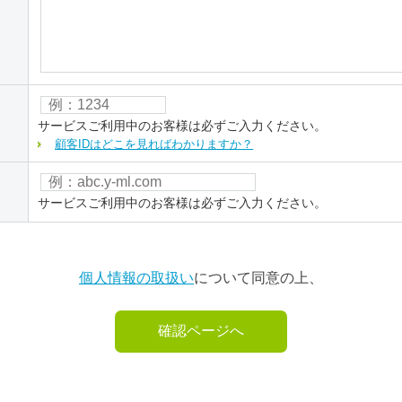
サービスご利用中のお客様は必ずご入力ください。
顧客IDはどこを見ればわかりますか？
サービスご利用中のお客様は必ずご入力ください。
個人情報の取扱い
について同意の上、