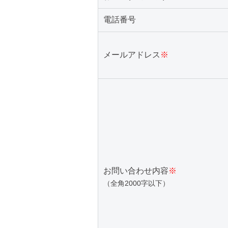
電話番号
メールアドレス
※
お問い合わせ内容
※
（全角2000字以下）