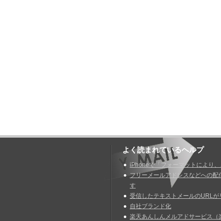
よく読まれているヘルプ
iPhoneで「フォーマットにより
フリーメールアドレスなどへの配
す
受信したテキストメールのURLが
自社ブランド化
楽天あんしんメルアドサービス（