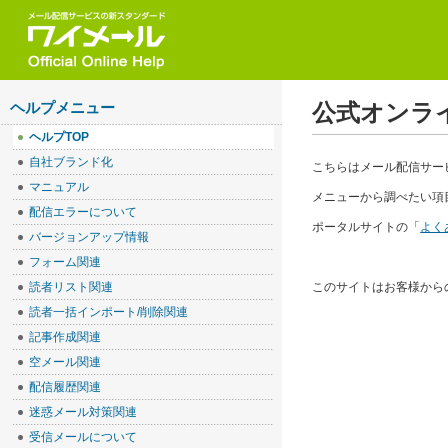
公式オンラ
ヘルプメニュー
ヘルプTOP
自社ブランド化
こちらはメール配信サー
マニュアル
メニューから調べたい項
配信エラーについて
ポータルサイトの「
よく
バージョンアップ情報
フォーム関連
読者リスト関連
このサイトはお客様から
読者一括インポート/削除関連
記事作成関連
空メール関連
配信履歴関連
迷惑メール対策関連
受信メールについて