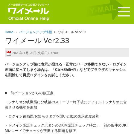
Home
バージョンアップ情報
ワイメール Ver2.33
ワイメール Ver2.33
2026年 1月 20日(火曜日) 00:00
バージョンアップ後に表示が崩れる・正常にページ移動できない・ログイン
画面に戻ってしまう場合は、「Ctrl+Shift+R」などでブラウザのキャッシュ
を削除して再度ログインをお試しください。
■ 前バージョンからの修正点
・シナリオ分岐機能に分岐後のストーリー終了後にデフォルトシナリオに合
流させる機能を追加
・ログイン後画面/お知らせタブを開いた際の表示速度改善
・ドメイン認証チェックボタンのDKIM認証チェック時に、一部の条件のDKI
Mレコードでチェックが失敗する問題を修正