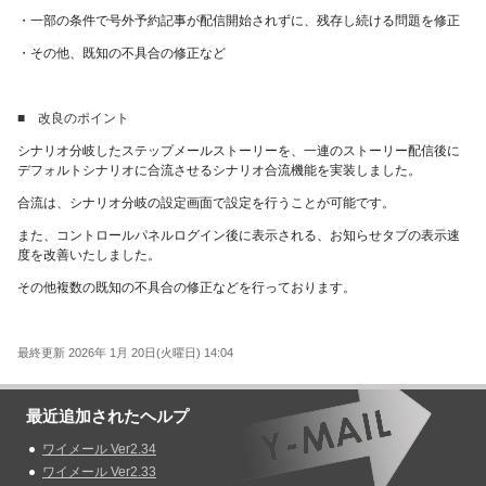
・一部の条件で号外予約記事が配信開始されずに、残存し続ける問題を修正
・その他、既知の不具合の修正など
■ 改良のポイント
シナリオ分岐したステップメールストーリーを、一連のストーリー配信後に
デフォルトシナリオに合流させるシナリオ合流機能を実装しました。
合流は、シナリオ分岐の設定画面で設定を行うことが可能です。
また、コントロールパネルログイン後に表示される、お知らせタブの表示速
度を改善いたしました。
その他複数の既知の不具合の修正などを行っております。
最終更新 2026年 1月 20日(火曜日) 14:04
最近追加されたヘルプ
ワイメール Ver2.34
ワイメール Ver2.33