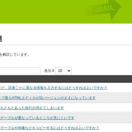
連
を解説しています。
表示 #
など、読者ごとに異なる情報を入力するにはどうすればよいですか？
ップ後もHTMLエディタが旧バージョンのままになっています
のもともとあった改行が消えてしまいます
ルのテーブルが重なっているところが見にくいです
ルのテーブルや画像などをコピーするにはどうすればよいですか？