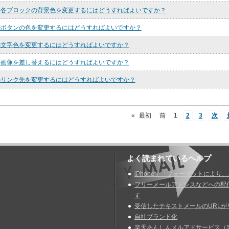
ルの各ブロックの背景色を変更するにはどうすればよいですか？
ルのボタンの色を変更するにはどうすればよいですか？
ルの文字色を変更するにはどうすればよいですか？
ルの画像を差し替えるにはどうすればよいですか？
ルのリンク先を変更するにはどうすればよいですか？
«
最初
前
1
2
3
次
よく読まれているヘルプ
iPhoneで「フォーマットにより
フリーメールアドレスなどへの配
す
受信したテキストメールのURLが
自社ブランド化
楽天あんしんメルアドサービス（