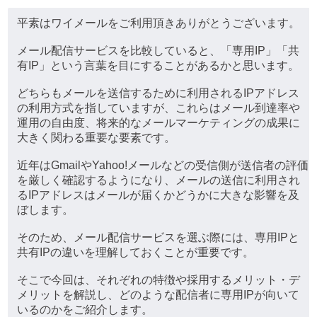
平素はワイメールをご利用頂きありがとうございます。
メール配信サービスを比較していると、「専用IP」「共
有IP」という言葉を目にすることがあるかと思います。
どちらもメールを送信するために利用されるIPアドレス
の利用方式を指していますが、これらはメール到達率や
運用の自由度、将来的なメールマーケティングの成果に
大きく関わる重要な要素です。
近年はGmailやYahoo!メールなどの受信側が送信者の評価
を厳しく確認するようになり、メールの送信に利用され
るIPアドレスはメールが届くかどうかに大きな影響を及
ぼします。
そのため、メール配信サービスを選ぶ際には、専用IPと
共有IPの違いを理解しておくことが重要です。
そこで今回は、それぞれの特徴や採用するメリット・デ
メリットを解説し、どのような配信者に専用IPが向いて
いるのかをご紹介します。