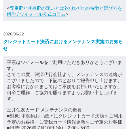
<
専用IPと共有IPの違いとは?それぞれの特徴と選び方を
解説 / ワイメール公式コラム
>
2026/06/22
クレジットカード決済におけるメンテナンス実施のお知ら
せ
平素はワイメールをご利用いただきありがとうございま
す。
さてこの度、決済代行会社より、メンテナンスの連絡が
ございましたので、下記のとおりご報告申し上げます。
お客様におかれましてはご不便をお掛けいたしますが、
何卒ご理解、ご協力を賜りますようお願い申し上げま
す。
三井住友カード メンテナンスの概要
■対象: 本契約お手続きにクレジットカード決済をご利用
予定のお客様・ご登録カード情報更新をご予定のお客様
■日時: 2026年 7月10日 (金) 2:00 - 5:00