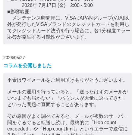
2026年 7月17日 (金) 2:00 - 5:00
■影響範囲:
メンテナンス時間帯に、VISA JAPANグループ(VJA)以
外が発行したVISAブランドのクレジットカードを利用し
てクレジットカード決済を行う場合に、各1分程度エラー
応答が発生する可能性がございます。
2026/05/27
コラムを公開しました
平素はワイメールをご利用頂きありがとうございます。
メールの運用を行っていると、「送ったはずのメールが
いつまでも届かない」「バウンスが大量に返ってきた」
といった問題に直面することがあります。
その原因がよく調べてみると、メールが複数のサーバー
間をぐるぐると転送し続け、最終的に「Hop count
exceeded」や「Hop count limit」というエラーで送信に