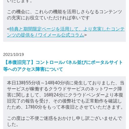
いたします。
この機会に、これらの機能を活用しさらなるコンテンツ
の充実にお役立ていただければ幸いです
<
特典と期間限定ページを活用して、より充実したコンテ
ンツの提供を / ワイメール公式コラム
>
2021/10/19
【本復旧完了】コントロールパネル並びにポータルサイト
等へのアクセス障害について
本日13時55分頃～14時40分頃に発生しておりました、当
サービスが稼働するクラウドサービスのネットワーク障
害に関しまして、16時24分にクラウドベンダーより本復
旧完了の報告を受け、その後弊社でも正常動作を確認し
たため、17時0分をもって本復旧とさせていただきます。
この度はご不便ご迷惑をおかけし申し訳ございませんで
した。