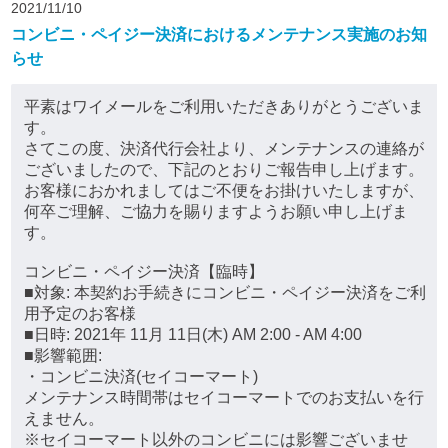
2021/11/10
コンビニ・ペイジー決済におけるメンテナンス実施のお知
らせ
平素はワイメールをご利用いただきありがとうございま
す。
さてこの度、決済代行会社より、メンテナンスの連絡が
ございましたので、下記のとおりご報告申し上げます。
お客様におかれましてはご不便をお掛けいたしますが、
何卒ご理解、ご協力を賜りますようお願い申し上げま
す。
コンビニ・ペイジー決済【臨時】
■対象: 本契約お手続きにコンビニ・ペイジー決済をご利
用予定のお客様
■日時: 2021年 11月 11日(木) AM 2:00 - AM 4:00
■影響範囲:
・コンビニ決済(セイコーマート)
メンテナンス時間帯はセイコーマートでのお支払いを行
えません。
※セイコーマート以外のコンビニには影響ございませ