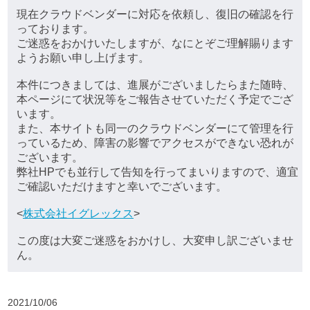
現在クラウドベンダーに対応を依頼し、復旧の確認を行
っております。
ご迷惑をおかけいたしますが、なにとぞご理解賜ります
ようお願い申し上げます。
本件につきましては、進展がございましたらまた随時、
本ページにて状況等をご報告させていただく予定でござ
います。
また、本サイトも同一のクラウドベンダーにて管理を行
っているため、障害の影響でアクセスができない恐れが
ございます。
弊社HPでも並行して告知を行ってまいりますので、適宜
ご確認いただけますと幸いでございます。
<
株式会社イグレックス
>
この度は大変ご迷惑をおかけし、大変申し訳ございませ
ん。
2021/10/06