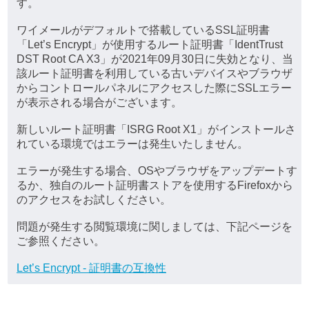
す。
ワイメールがデフォルトで搭載しているSSL証明書
「Let’s Encrypt」が使用するルート証明書「IdentTrust
DST Root CA X3」が2021年09月30日に失効となり、当
該ルート証明書を利用している古いデバイスやブラウザ
からコントロールパネルにアクセスした際にSSLエラー
が表示される場合がございます。
新しいルート証明書「ISRG Root X1」がインストールさ
れている環境ではエラーは発生いたしません。
エラーが発生する場合、OSやブラウザをアップデートす
るか、独自のルート証明書ストアを使用するFirefoxから
のアクセスをお試しください。
問題が発生する閲覧環境に関しましては、下記ページを
ご参照ください。
Let’s Encrypt - 証明書の互換性