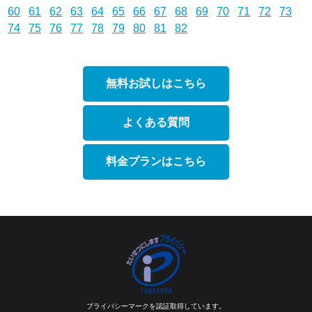
60
61
62
63
64
65
66
67
68
69
70
71
72
73
74
75
76
77
78
79
80
81
82
無料お試しはこちら
よくある質問
料金プランはこちら
プライバシーマークを認証取得しています。