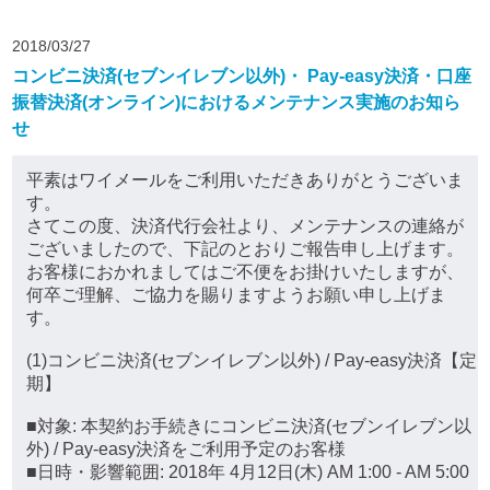
2018/03/27
コンビニ決済(セブンイレブン以外)・ Pay-easy決済・口座
振替決済(オンライン)におけるメンテナンス実施のお知ら
せ
平素はワイメールをご利用いただきありがとうございま
す。
さてこの度、決済代行会社より、メンテナンスの連絡が
ございましたので、下記のとおりご報告申し上げます。
お客様におかれましてはご不便をお掛けいたしますが、
何卒ご理解、ご協力を賜りますようお願い申し上げま
す。
(1)コンビニ決済(セブンイレブン以外) / Pay-easy決済【定
期】
■対象: 本契約お手続きにコンビニ決済(セブンイレブン以
外) / Pay-easy決済をご利用予定のお客様
■日時・影響範囲: 2018年 4月12日(木) AM 1:00 - AM 5:00