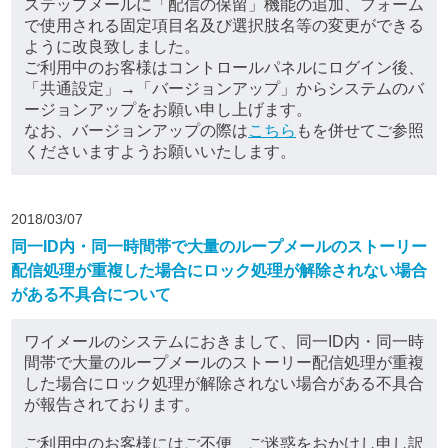
ステップメールに「配信の保留」機能の追加、フォーム
で使用される固定項目名及び選択肢名等の変更ができる
ように改良致しました。
ご利用中のお客様はコントロールパネルにログイン後、
「共通設定」→「バージョンアップ」からシステムのバ
ージョンアップをお願い申し上げます。
なお、バージョンアップの際は
こちら
もを併せてご参照
くださいますようお願いいたします。
2018/03/07
同一ID内・同一時間帯で大量のループメールのストーリー
配信処理が重複した場合にロック処理が解除されない場合
がある不具合について
ワイメールのシステムにおきまして、同一ID内・同一時
間帯で大量のループメールのストーリー配信処理が重複
した場合にロック処理が解除されない場合がある不具合
が報告されております。
ご利用中のお客様にはご不便、ご迷惑をおかけし申し訳