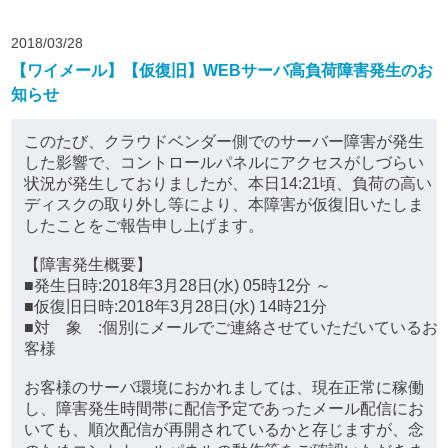
2018/03/28
【ワイメール】【仮復旧】WEBサーバ高負荷障害発生のお
知らせ
このたび、クラウドベンダー側でのサーバー障害が発生
した影響で、コントロールパネルにアクセスがしづらい
状況が発生しておりましたが、本日14:21頃、負荷の高い
ディスクの取り外し等により、本障害が仮復旧いたしま
したことをご報告申し上げます。
【障害発生概要】
■発生日時:2018年3月28日(水) 05時12分 ～
■仮復旧日時:2018年3月28日(水) 14時21分
■対 象 :個別にメールでご連絡させていただいているお
客様
お客様のサーバ環境におかれましては、現在正常に稼働
し、障害発生時間帯に配信予定であったメール配信にお
いても、順次配信が再開されているかと存じますが、念