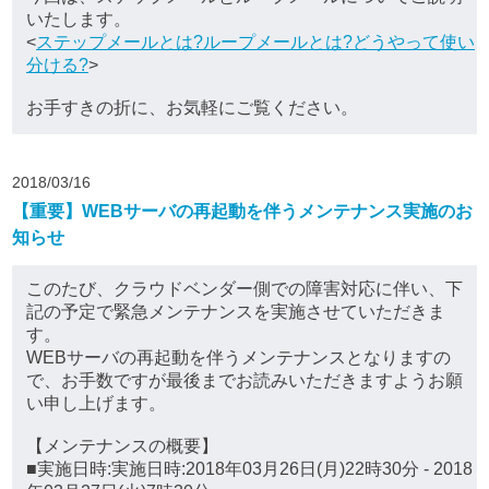
いたします。
<
ステップメールとは?ループメールとは?どうやって使い
分ける?
>
お手すきの折に、お気軽にご覧ください。
2018/03/16
【重要】WEBサーバの再起動を伴うメンテナンス実施のお
知らせ
このたび、クラウドベンダー側での障害対応に伴い、下
記の予定で緊急メンテナンスを実施させていただきま
す。
WEBサーバの再起動を伴うメンテナンスとなりますの
で、お手数ですが最後までお読みいただきますようお願
い申し上げます。
【メンテナンスの概要】
■実施日時:実施日時:2018年03月26日(月)22時30分 - 2018