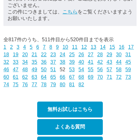
ございません。
この件につきましては、
こちら
をご覧くださいますよう
お願いいたします。
全817件のうち、511件目から520件目までを表示
1
2
3
4
5
6
7
8
9
10
11
12
13
14
15
16
17
18
19
20
21
22
23
24
25
26
27
28
29
30
31
32
33
34
35
36
37
38
39
40
41
42
43
44
45
46
47
48
49
50
51
52
53
54
55
56
57
58
59
60
61
62
63
64
65
66
67
68
69
70
71
72
73
74
75
76
77
78
79
80
81
82
無料お試しはこちら
よくある質問