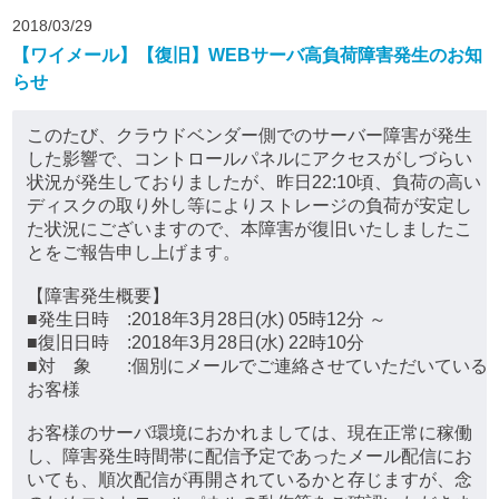
2018/03/29
【ワイメール】【復旧】WEBサーバ高負荷障害発生のお知
らせ
このたび、クラウドベンダー側でのサーバー障害が発生
した影響で、コントロールパネルにアクセスがしづらい
状況が発生しておりましたが、昨日22:10頃、負荷の高い
ディスクの取り外し等によりストレージの負荷が安定し
た状況にございますので、本障害が復旧いたしましたこ
とをご報告申し上げます。
【障害発生概要】
■発生日時 :2018年3月28日(水) 05時12分 ～
■復旧日時 :2018年3月28日(水) 22時10分
■対 象 :個別にメールでご連絡させていただいている
お客様
お客様のサーバ環境におかれましては、現在正常に稼働
し、障害発生時間帯に配信予定であったメール配信にお
いても、順次配信が再開されているかと存じますが、念