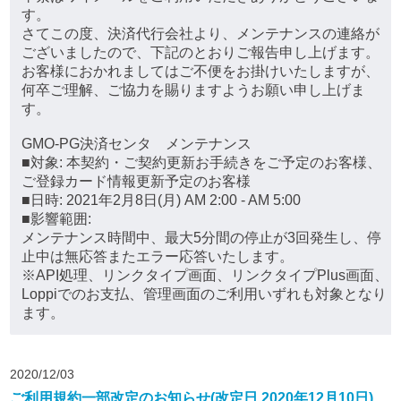
す。
さてこの度、決済代行会社より、メンテナンスの連絡が
ございましたので、下記のとおりご報告申し上げます。
お客様におかれましてはご不便をお掛けいたしますが、
何卒ご理解、ご協力を賜りますようお願い申し上げま
す。
GMO-PG決済センタ メンテナンス
■対象: 本契約・ご契約更新お手続きをご予定のお客様、
ご登録カード情報更新予定のお客様
■日時: 2021年2月8日(月) AM 2:00 - AM 5:00
■影響範囲:
メンテナンス時間中、最大5分間の停止が3回発生し、停
止中は無応答またエラー応答いたします。
※API処理、リンクタイプ画面、リンクタイプPlus画面、
Loppiでのお支払、管理画面のご利用いずれも対象となり
ます。
2020/12/03
ご利用規約一部改定のお知らせ(改定日 2020年12月10日)