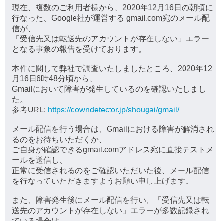
現在、複数のご利用者様から、2020年12月16日の朝頃に
行なった、Google社が運営する gmail.com宛のメール配
信が、
「受信先又は転送先のアカウントが存在しない」エラー
となる事象の報告を受けております。
本件に関して弊社で調査いたしましたところ、2020年12
月16日6時48分頃から、
Gmailにおいて障害が発生しているのを確認いたしまし
た。
参考URL:
https://downdetector.jp/shougai/gmail/
メール配信を行う場合は、Gmailにおける障害が解消され
るのをお待ちいただくか、
ご自身が確認できるgmail.comアドレス宛に直接テストメ
ールを送信し、
正常に受信されるのをご確認いただいた後、メール配信
を行なっていただきますようお願い申し上げます。
また、障害発生後にメール配信を行い、「受信先又は転
送先のアカウントが存在しない」エラーが多数記録され
ている場合は、