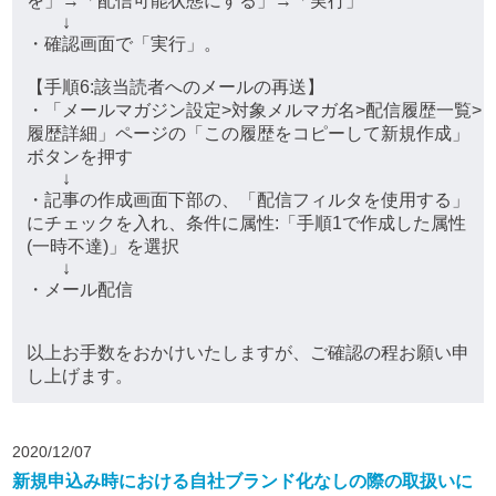
を」→「配信可能状態にする」→「実行」
↓
・確認画面で「実行」。
【手順6:該当読者へのメールの再送】
・「メールマガジン設定>対象メルマガ名>配信履歴一覧>
履歴詳細」ページの「この履歴をコピーして新規作成」
ボタンを押す
↓
・記事の作成画面下部の、「配信フィルタを使用する」
にチェックを入れ、条件に属性:「手順1で作成した属性
(一時不達)」を選択
↓
・メール配信
以上お手数をおかけいたしますが、ご確認の程お願い申
し上げます。
2020/12/07
新規申込み時における自社ブランド化なしの際の取扱いに