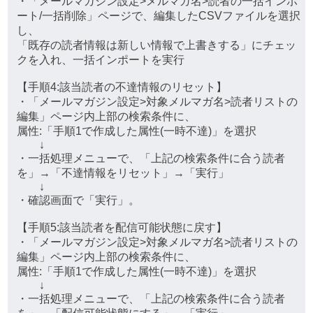
・「メールマガジン設定>メルマガ名>読者の一括インポ
ート/一括削除」ページで、編集したCSVファイルを選択
し、
「既存の読者情報は新しい情報で上書きする」にチェッ
クを入れ、一括インポートを実行
【手順4:該当読者の不達情報のリセット】
・「メールマガジン設定>対象メルマガ名>読者リストの
編集」ページ内上部の検索条件に、
属性:「手順1で作成した属性(一時不達)」を選択
↓
・一括処理メニューで、「上記の検索条件に合う読者
を」→「不達情報をリセット」→「実行」
↓
・確認画面で「実行」。
【手順5:該当読者を配信可能状態に戻す】
・「メールマガジン設定>対象メルマガ名>読者リストの
編集」ページ内上部の検索条件に、
属性:「手順1で作成した属性(一時不達)」を選択
↓
・一括処理メニューで、「上記の検索条件に合う読者