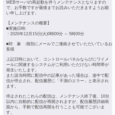
WEBサーバの再起動を伴うメンテナンスとなりますの
で、お手数ですが最後までお読みいただきますようお願
い申し上げます。
【メンテナンスの概要】
■実施日時:
・2020年12月15日(火)0時00分 ～ 5時00分
■対 象 :個別にメールでご連絡させていただいているお
客様
上記日時において、コントロールパネルならびにワイメ
ールに関連するシステムがご利用いただけない時間帯が
発生いたします。
また該当時間に配信中の記事があった場合は、途中で配
信が停止され、配信履歴に「不測のエラー」と表示され
ます。
停止されたこれらの配信は、メンテナンス終了後、10分
以内に自動的に配信が再開されますが、配信履歴詳細画
面から、手動で配信再開を行うことも可能でございま
す。