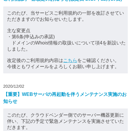
このたび、当サービスご利用規約の一部を改訂させてい
ただきますのでお知らせいたします。
主な変更点
・第6条(申込みの承諾)
ドメインのWhois情報の取扱いについて項4を新設いた
しました。
改定後のご利用規約内容は
こちら
をご確認ください。
今後ともワイメールをよろしくお願い申し上げます。
2020/12/02
【重要】WEBサーバの再起動を伴うメンテナンス実施のお
知らせ
このたび、クラウドベンダー側でのサーバー機器更新に
伴い、下記の予定で緊急メンテナンスを実施させていた
だきます。