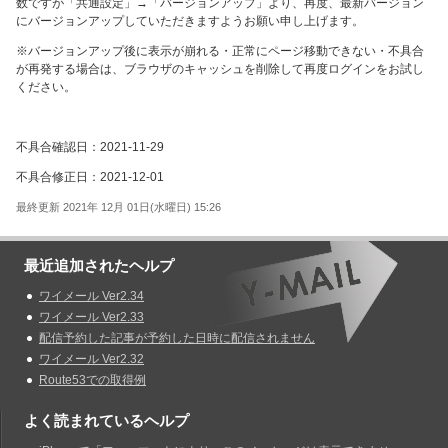
数ですが「共通設定」→「バージョンアップ」より、再度、最新バージョン
にバージョンアップしていただきますようお願い申し上げます。
※バージョンアップ後に表示が崩れる・正常にページ移動できない・不具合
が再発する場合は、ブラウザのキャッシュを削除して再度ログインをお試し
ください。
不具合確認日：2021-11-29
不具合修正日：
2021-12-01
最終更新 2021年 12月 01日(水曜日) 15:26
最近追加されたヘルプ
ワイメール Ver2.34
ワイメール Ver2.33
配信予約した記事が予約した日時に配信されません
ワイメール Ver2.32
Route53での取得例
よく読まれているヘルプ