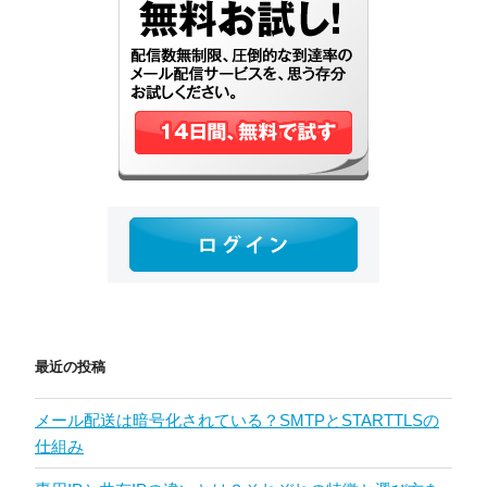
最近の投稿
メール配送は暗号化されている？SMTPとSTARTTLSの
仕組み