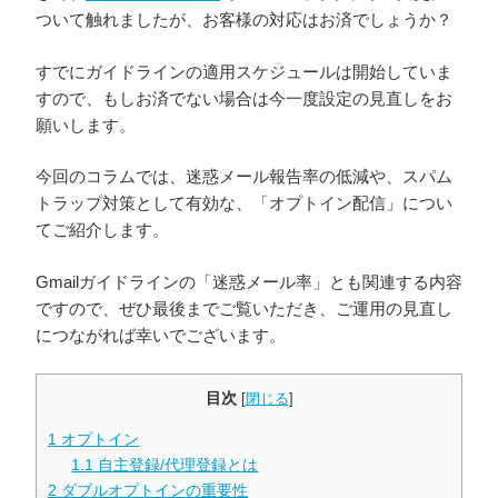
ついて触れましたが、お客様の対応はお済でしょうか？
すでにガイドラインの適用スケジュールは開始していま
すので、もしお済でない場合は今一度設定の見直しをお
願いします。
今回のコラムでは、迷惑メール報告率の低減や、スパム
トラップ対策として有効な、「オプトイン配信」につい
てご紹介します。
Gmailガイドラインの「迷惑メール率」とも関連する内容
ですので、ぜひ最後までご覧いただき、ご運用の見直し
につながれば幸いでございます。
目次
[
閉じる
]
1
オプトイン
1.1
自主登録/代理登録とは
2
ダブルオプトインの重要性