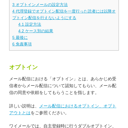
3
オプトインメールの設定方法
4
代理登録でオプトイン配信を一度行った読者には以降オ
プトイン配信を行えないようにする
4.1
設定方法
4.2
ケース別の結果
5
最後に
6
免責事項
オプトイン
メール配信における「オプトイン」とは、あらかじめ受
信者からメール配信について認知してもらい、メール配
信の同意や依頼をしてもらうことを指します。
詳しい説明は、
メール配信におけるオプトイン、オプト
アウトとは
をご参照ください。
ワイメールでは、自主登録時に行うダブルオプトイン、