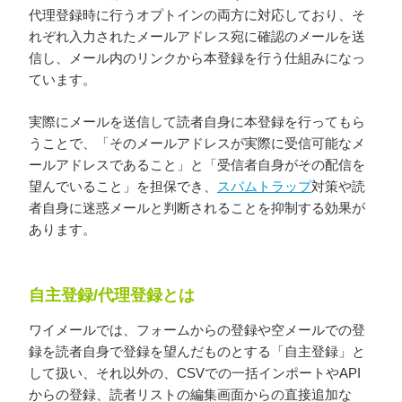
代理登録時に行うオプトインの両方に対応しており、そ
れぞれ入力されたメールアドレス宛に確認のメールを送
信し、メール内のリンクから本登録を行う仕組みになっ
ています。
実際にメールを送信して読者自身に本登録を行ってもら
うことで、「そのメールアドレスが実際に受信可能なメ
ールアドレスであること」と「受信者自身がその配信を
望んでいること」を担保でき、
スパムトラップ
対策や読
者自身に迷惑メールと判断されることを抑制する効果が
あります。
自主登録/代理登録とは
ワイメールでは、フォームからの登録や空メールでの登
録を読者自身で登録を望んだものとする「自主登録」と
して扱い、それ以外の、CSVでの一括インポートやAPI
からの登録、読者リストの編集画面からの直接追加な