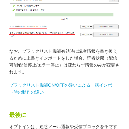
なお、ブラックリスト機能有効時に読者情報を書き換え
るために上書きイ
ンポートをした場合、読者状態（配信
可能/配信停止/エラー停止）は変わらず情報のみ
が変更さ
れます。
ブラックリスト機能ON/OFFの違いによる一括インポー
ト時
の動作の違い
最後に
オプトインは、迷惑メール通報や受信ブロックを予防す