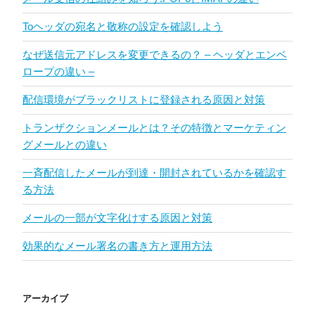
Toヘッダの宛名と敬称の設定を確認しよう
なぜ送信元アドレスを変更できるの？ – ヘッダとエンベ
ロープの違い –
配信環境がブラックリストに登録される原因と対策
トランザクションメールとは？その特徴とマーケティン
グメールとの違い
一斉配信したメールが到達・開封されているかを確認す
る方法
メールの一部が文字化けする原因と対策
効果的なメール署名の書き方と運用方法
アーカイブ