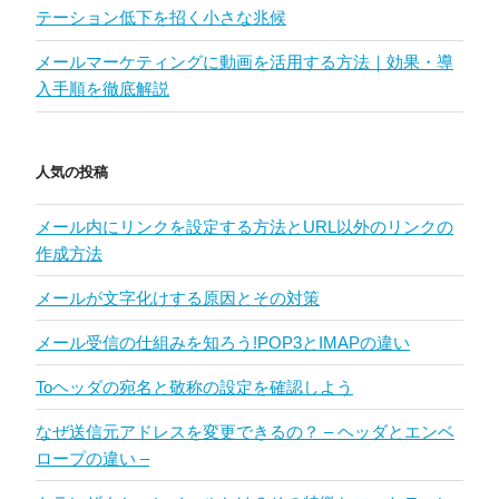
テーション低下を招く小さな兆候
メールマーケティングに動画を活用する方法｜効果・導
入手順を徹底解説
人気の投稿
メール内にリンクを設定する方法とURL以外のリンクの
作成方法
メールが文字化けする原因とその対策
メール受信の仕組みを知ろう!POP3とIMAPの違い
Toヘッダの宛名と敬称の設定を確認しよう
なぜ送信元アドレスを変更できるの？ – ヘッダとエンベ
ロープの違い –