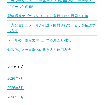
トランザクションメールとは？その特徴とマーケティン
グメールとの違い
配信環境がブラックリストに登録される原因と対策
一斉配信したメールが到達・開封されているかを確認す
る方法
メールの一部が文字化けする原因と対策
効果的なメール署名の書き方と運用方法
アーカイブ
2026年7月
2026年6月
2026年5月