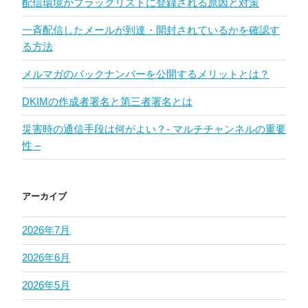
配信環境がブラックリストに登録される原因と対策
一斉配信したメールが到達・開封されているかを確認す
る方法
メルマガのバックナンバーを公開するメリットとは？
DKIMの作成者署名と第三者署名とは
災害時の通信手段は何がよい？- マルチチャンネルの重要
性 –
アーカイブ
2026年7月
2026年6月
2026年5月