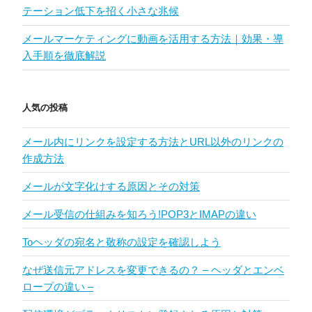
テーション低下を招く小さな兆候
メールマーケティングに動画を活用する方法｜効果・導
入手順を徹底解説
人気の投稿
メール内にリンクを設定する方法とURL以外のリンクの
作成方法
メールが文字化けする原因とその対策
メール受信の仕組みを知ろう!POP3とIMAPの違い
Toヘッダの宛名と敬称の設定を確認しよう
なぜ送信元アドレスを変更できるの？ – ヘッダとエンベ
ロープの違い –