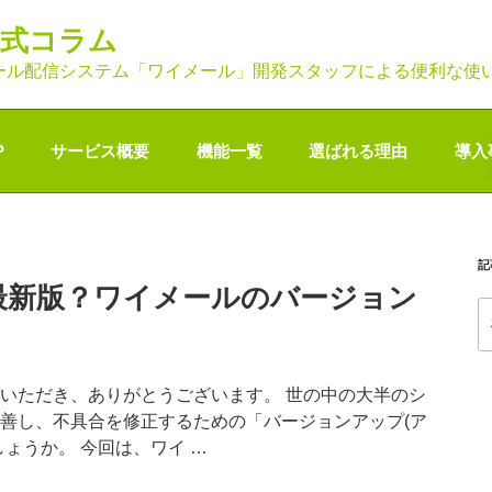
公式コラム
ール配信システム「ワイメール」開発スタッフによる便利な使
P
サービス概要
機能一覧
選ばれる理由
導入
記
最新版？ワイメールのバージョン
索
いただき、ありがとうございます。 世の中の大半のシ
善し、不具合を修正するための「バージョンアップ(ア
ょうか。 今回は、ワイ …