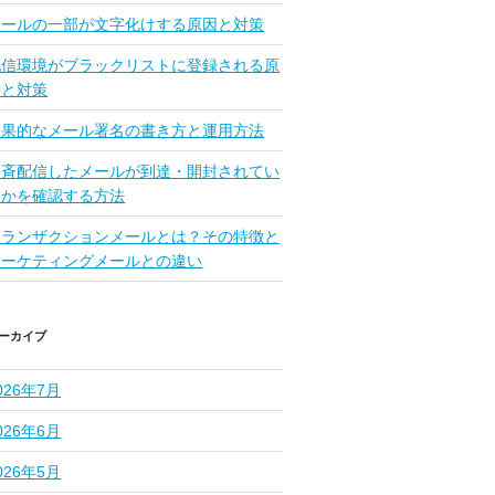
メールの一部が文字化けする原因と対策
配信環境がブラックリストに登録される原
因と対策
効果的なメール署名の書き方と運用方法
一斉配信したメールが到達・開封されてい
るかを確認する方法
トランザクションメールとは？その特徴と
マーケティングメールとの違い
ーカイブ
026年7月
026年6月
026年5月