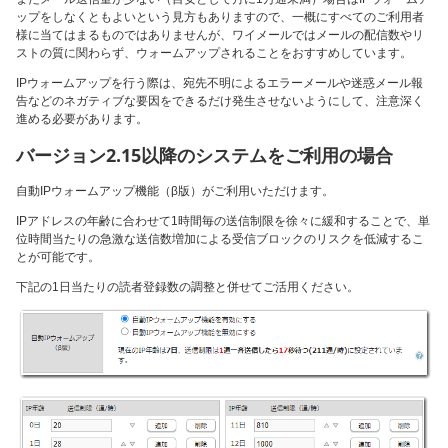
ップをしなくともよいという見方もありますので、一概にすべてのご利用者
様に当てはまるものではありませんが、ワイメールではメールの配信数やリ
ストの質に関わらず、ウォームアップされることをおすすめしています。
IPウォームアップを行う際は、宛先不明によるエラーメールや迷惑メール報
告などのネガティブな要因をできるだけ発生させないようにして、注意深く
進める必要があります。
バージョン2.15以降のシステムをご利用の場合
自動IPウォームアップ機能（β版）がご利用いただけます。
IPアドレスの年齢に合わせて1時間毎の送信制限を徐々に緩和することで、単
位時間当たりの急激な送信数増加による受信ブロックのリスクを低減するこ
とが可能です。
下記の1日当たりの読者登録数の調整と併せてご活用ください。