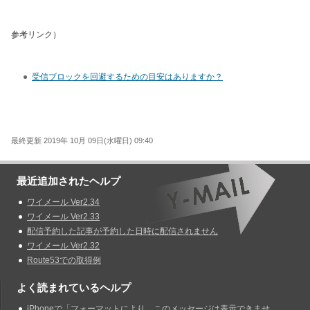
参考リンク）
受信ブロックを回避するための目安はありますか？
最終更新 2019年 10月 09日(水曜日) 09:40
最近追加されたヘルプ
ワイメール Ver2.34
ワイメール Ver2.33
配信予約した記事が予約した日時に配信されません
ワイメール Ver2.32
Route53での取得例
よく読まれているヘルプ
iPhoneで「フォーマットにより、このメッセージは表示できませ