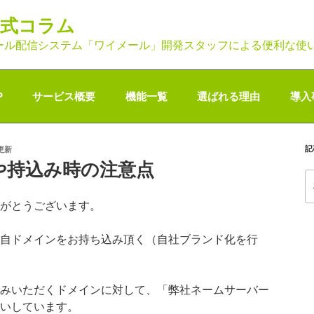
公式コラム
ール配信システム「ワイメール」開発スタッフによる便利な使
P
サービス概要
機能一覧
選ばれる理由
導入
記
終更新
や持込み時の注意点
索
がとうございます。
自ドメインをお持ち込み頂く（自社ブランド化を行
みいただくドメインに対して、「弊社ネームサーバー
いしています。