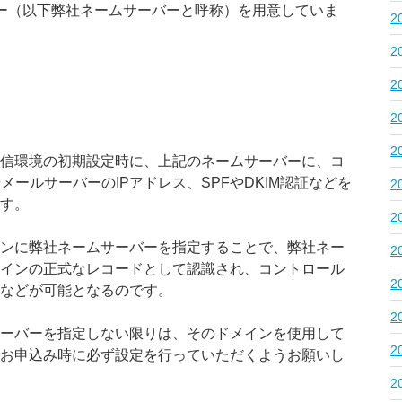
ー（以下弊社ネームサーバーと呼称）を用意していま
2
2
2
2
2
信環境の初期設定時に、上記のネームサーバーに、コ
メールサーバーのIPアドレス、SPFやDKIM認証などを
2
す。
2
ンに弊社ネームサーバーを指定することで、弊社ネー
2
インの正式なレコードとして認識され、コントロール
2
などが可能となるのです。
2
ーバーを指定しない限りは、そのドメインを使用して
2
お申込み時に必ず設定を行っていただくようお願いし
2