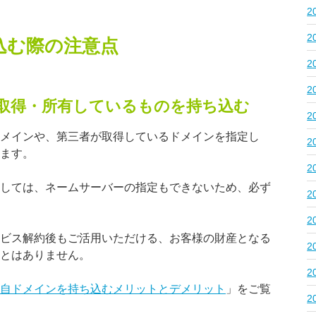
2
2
込む際の注意点
2
2
取得・所有しているものを持ち込む
2
メインや、第三者が取得しているドメインを指定し
2
ます。
2
しては、ネームサーバーの指定もできないため、必ず
2
2
ビス解約後もご活用いただける、お客様の財産となる
2
とはありません。
2
自ドメインを持ち込むメリットとデメリット
」をご覧
2