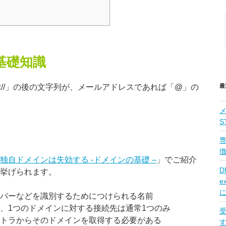
基礎知識
最
(s)://」の後の文字列が、メールアドレスであれば「@」の
S
専
独自ドメインは失効する -ドメインの基礎 –
」でご紹介
D
挙げられます。
e
バーなどを識別するためにつけられる名前
、1つのドメインに対する接続先は通常1つのみ
トラからそのドメインを取得する必要がある