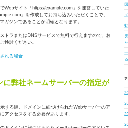
サイト「https://example.com」を運営していた
example.com」を作成してお持ち込みいただくことで、
メールマガジンであることが明確となります。
ストラまたはDNSサービスで無料で行えますので、お
ご検討ください。
ャ
される場合
ア
ンに弊社ネームサーバーの指定が
2
2
表示する際、ドメインに紐づけられたWebサーバーのア
2
にアクセスをする必要があります。
2
のドメインに紐づけられたメールサーバーのアドレス