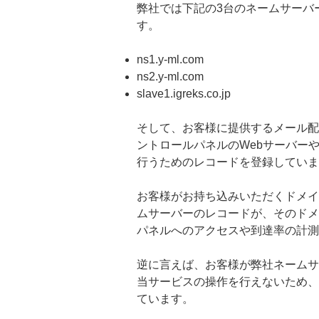
弊社では下記の3台のネームサーバ
す。
ns1.y-ml.com
ns2.y-ml.com
slave1.igreks.co.jp
そして、お客様に提供するメール配
ントロールパネルのWebサーバーや
行うためのレコードを登録していま
お客様がお持ち込みいただくドメイ
ムサーバーのレコードが、そのドメ
パネルへのアクセスや到達率の計測
逆に言えば、お客様が弊社ネームサ
当サービスの操作を行えないため、
ています。