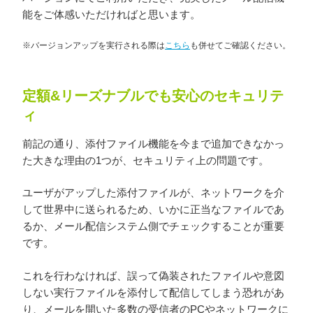
能をご体感いただければと思います。
※バージョンアップを実行される際は
こちら
も併せてご確認ください。
定額&リーズナブルでも安心のセキュリテ
ィ
前記の通り、添付ファイル機能を今まで追加できなかっ
た大きな理由の1つが、セキュリティ上の問題です。
ユーザがアップした添付ファイルが、ネットワークを介
して世界中に送られるため、いかに正当なファイルであ
るか、メール配信システム側でチェックすることが重要
です。
これを行わなければ、誤って偽装されたファイルや意図
しない実行ファイルを添付して配信してしまう恐れがあ
り、メールを開いた多数の受信者のPCやネットワークに