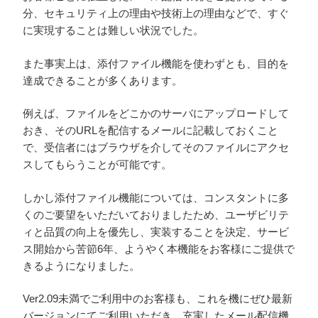
分、セキュリティ上の理由や技術上の理由などで、すぐ
に実現することは難しい状況でした。
また事実上は、添付ファイル機能を使わずとも、目的を
達成できることが多くあります。
例えば、ファイルをどこかのサーバにアップロードして
おき、そのURLを配信するメールに記載しておくこと
で、受信者にはブラウザを介してそのファイルにアクセ
スしてもらうことが可能です。
しかし添付ファイル機能については、コンスタントに多
くのご要望をいただいておりましたため、ユーザビリテ
ィと品質の向上を優先し、実装することを決定、サービ
ス開始から苦節6年、ようやく本機能をお客様にご提供で
きるようになりました。
Ver2.09未満でご利用中のお客様も、これを機にぜひ最新
バージョンにてご利用いただき、充実したメール配信機