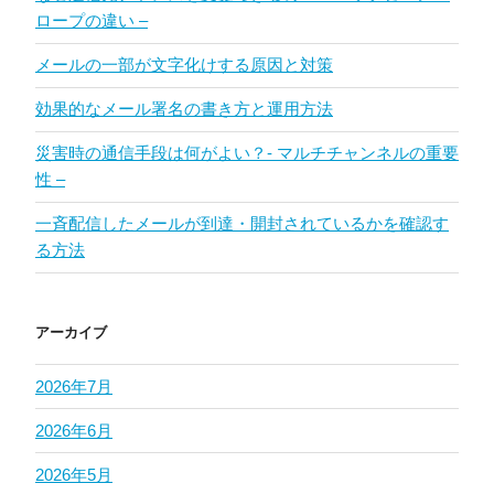
ロープの違い –
メールの一部が文字化けする原因と対策
効果的なメール署名の書き方と運用方法
災害時の通信手段は何がよい？- マルチチャンネルの重要
性 –
一斉配信したメールが到達・開封されているかを確認す
る方法
アーカイブ
2026年7月
2026年6月
2026年5月