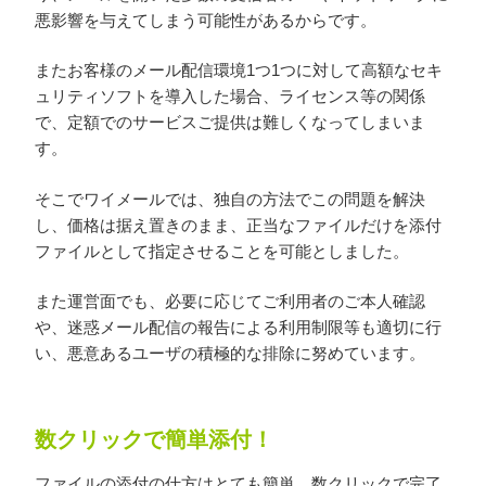
悪影響を与えてしまう可能性があるからです。
またお客様のメール配信環境1つ1つに対して高額なセキ
ュリティソフトを導入した場合、ライセンス等の関係
で、定額でのサービスご提供は難しくなってしまいま
す。
そこでワイメールでは、独自の方法でこの問題を解決
し、価格は据え置きのまま、正当なファイルだけを添付
ファイルとして指定させることを可能としました。
また運営面でも、必要に応じてご利用者のご本人確認
や、迷惑メール配信の報告による利用制限等も適切に行
い、悪意あるユーザの積極的な排除に努めています。
数クリックで簡単添付！
ファイルの添付の仕方はとても簡単。数クリックで完了