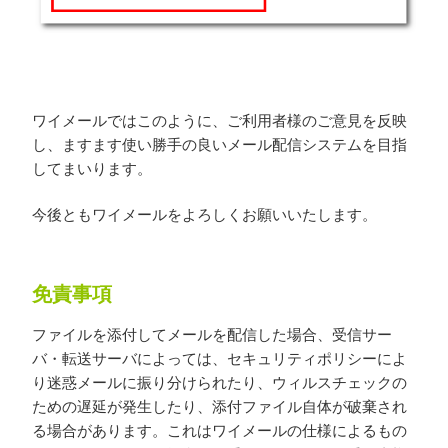
ワイメールではこのように、ご利用者様のご意見を反映
し、ますます使い勝手の良いメール配信システムを目指
してまいります。
今後ともワイメールをよろしくお願いいたします。
免責事項
ファイルを添付してメールを配信した場合、受信サー
バ・転送サーバによっては、セキュリティポリシーによ
り迷惑メールに振り分けられたり、ウィルスチェックの
ための遅延が発生したり、添付ファイル自体が破棄され
る場合があります。これはワイメールの仕様によるもの