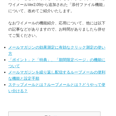
ワイメールVer2.09から追加された「添付ファイル機能」
について、改めてご紹介いたします。
なおワイメールの機能紹介、応用について、他には以下
の記事などがありますので、お時間がありましたら併せ
てご覧ください。
メールマガジンの効果測定に有効なクリック測定の使い
方
「ポイント」と「特典」、「期間限定ページ」の機能に
ついて
メールマガジンを繰り返し配信するループメールの便利
な機能と設定手順
ステップメールとは？ループメールとは？どうやって使
い分ける？