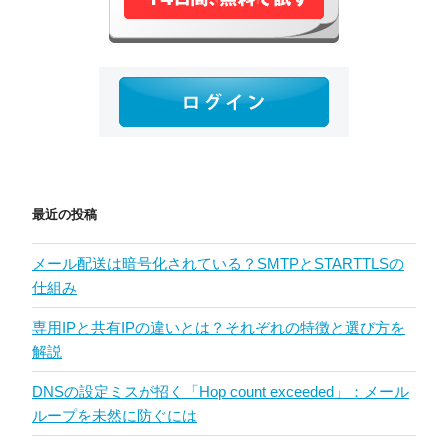
最近の投稿
メール配送は暗号化されている？SMTPとSTARTTLSの
仕組み
専用IPと共有IPの違いとは？それぞれの特徴と選び方を
解説
DNSの設定ミスが招く「Hop count exceeded」：メール
ループを未然に防ぐには