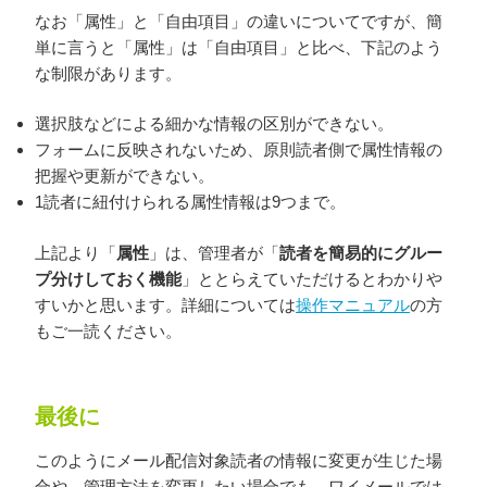
なお「属性」と「自由項目」の違いについてですが、簡
単に言うと「属性」は「自由項目」と比べ、下記のよう
な制限があります。
選択肢などによる細かな情報の区別ができない。
フォームに反映されないため、原則読者側で属性情報の
把握や更新ができない。
1読者に紐付けられる属性情報は9つまで。
上記より「
属性
」は、管理者が「
読者を簡易的にグルー
プ分けしておく機能
」ととらえていただけるとわかりや
すいかと思います。詳細については
操作マニュアル
の方
もご一読ください。
最後に
このようにメール配信対象読者の情報に変更が生じた場
合や、管理方法を変更したい場合でも、ワイメールでは