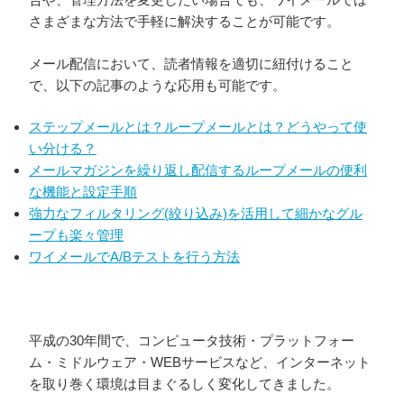
さまざまな方法で手軽に解決することが可能です。
メール配信において、読者情報を適切に紐付けること
で、以下の記事のような応用も可能です。
ステップメールとは？ループメールとは？どうやって使
い分ける？
メールマガジンを繰り返し配信するループメールの便利
な機能と設定手順
強力なフィルタリング(絞り込み)を活用して細かなグル
ープも楽々管理
ワイメールでA/Bテストを行う方法
平成の30年間で、コンピュータ技術・プラットフォー
ム・ミドルウェア・WEBサービスなど、インターネット
を取り巻く環境は目まぐるしく変化してきました。