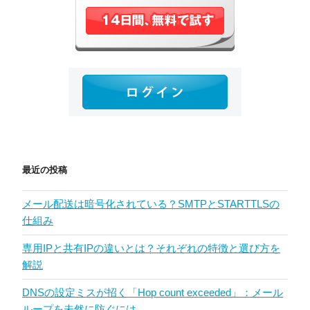
最近の投稿
メール配送は暗号化されている？SMTPとSTARTTLSの
仕組み
専用IPと共有IPの違いとは？それぞれの特徴と選び方を
解説
DNSの設定ミスが招く「Hop count exceeded」：メール
ループを未然に防ぐには