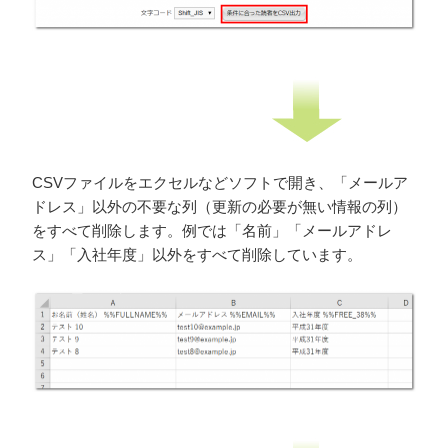
CSVファイルをエクセルなどソフトで開き、「メールア
ドレス」以外の不要な列（更新の必要が無い情報の列）
をすべて削除します。例では「名前」「メールアドレ
ス」「入社年度」以外をすべて削除しています。