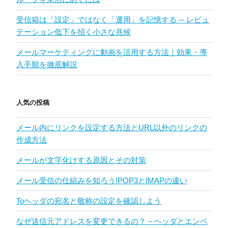
受信箱は「設定」ではなく「運用」を記憶する ─ レピュ
テーション低下を招く小さな兆候
メールマーケティングに動画を活用する方法｜効果・導
入手順を徹底解説
人気の投稿
メール内にリンクを設定する方法とURL以外のリンクの
作成方法
メールが文字化けする原因とその対策
メール受信の仕組みを知ろう!POP3とIMAPの違い
Toヘッダの宛名と敬称の設定を確認しよう
なぜ送信元アドレスを変更できるの？ – ヘッダとエンベ