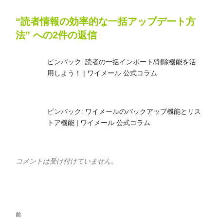
ー
“読者情報の効率的な一括アップデート方
法” への2件の返信
ピンバック:
読者の一括インポート/削除機能を活
用しよう！ | ワイメール 公式コラム
ピンバック:
ワイメールのバックアップ機能とリス
トア機能 | ワイメール 公式コラム
コメントは受け付けていません。
投
過
前