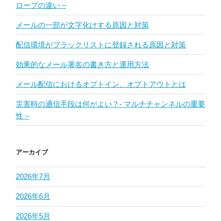
ロープの違い –
メールの一部が文字化けする原因と対策
配信環境がブラックリストに登録される原因と対策
効果的なメール署名の書き方と運用方法
メール配信におけるオプトイン、オプトアウトとは
災害時の通信手段は何がよい？- マルチチャンネルの重要
性 –
アーカイブ
2026年7月
2026年6月
2026年5月