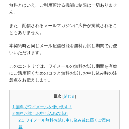
無料とはいえ、ご利用頂ける機能に制限は一切ありませ
ん。
また、配信されるメールマガジンに広告が掲載されるこ
ともありません。
本契約時と同じメール配信機能を無料お試し期間でお使
いいただけます。
このエントリでは、ワイメールの無料お試し期間を有効
にご活用頂くためのコツと無料お試しお申し込み時の注
意点をお伝えします。
目次
[
閉じる
]
1
無料でワイメールを使い倒す！
2
無料お試しお申し込みの流れ
2.1
ワイメール無料お試し申し込み後に届くご案内一
覧