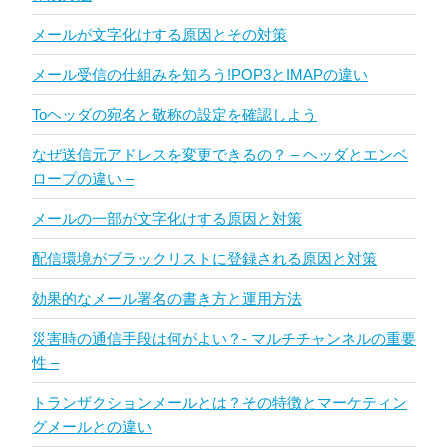
メールが文字化けする原因とその対策
メール受信の仕組みを知ろう!POP3とIMAPの違い
Toヘッダの宛名と敬称の設定を確認しよう
なぜ送信元アドレスを変更できるの？ – ヘッダとエンベ
ロープの違い –
メールの一部が文字化けする原因と対策
配信環境がブラックリストに登録される原因と対策
効果的なメール署名の書き方と運用方法
災害時の通信手段は何がよい？- マルチチャンネルの重要
性 –
トランザクションメールとは？その特徴とマーケティン
グメールとの違い