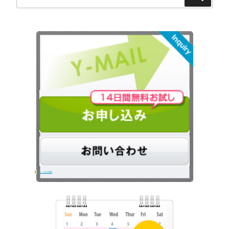
索
索:
よくある質問