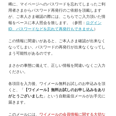
稀に、マイページへのパスワードを忘れてしまったご利
用者さまからパスワード再発行のご依頼を頂戴します
が、ご本人さま確認の際には、こちらでご入力頂いた情
報をベースに本人照会を致します。（参照：
ログイン
ID、パスワードなどを忘れて再発行もできません
）
この情報に間違いがあると、ご本人さま確認が出来なく
なってしまい、パスワードの再発行が出来なくなってし
まう可能性があるのです。
まさかの事態に備えて、正しい情報を間違いなくご入力
ください。
各項目を入力後、ワイメール無料お試しのお申込みを頂
くと、「
【ワイメール】無料お試しのお申し込みをあり
がとうございました
」という自動返信メールがお手元に
届きます。
このメールには、
ワイメールの会員情報に関する大切な