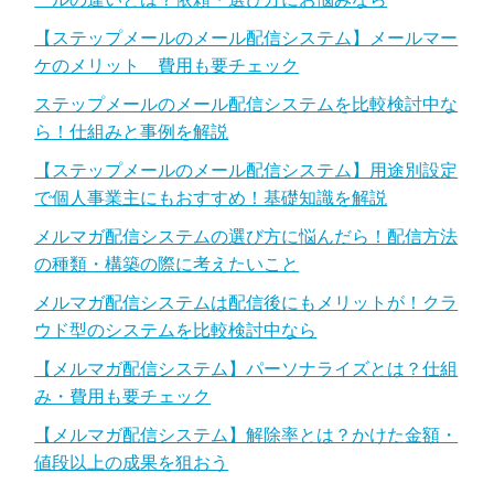
【ステップメールのメール配信システム】メールマー
ケのメリット 費用も要チェック
ステップメールのメール配信システムを比較検討中な
ら！仕組みと事例を解説
【ステップメールのメール配信システム】用途別設定
で個人事業主にもおすすめ！基礎知識を解説
メルマガ配信システムの選び方に悩んだら！配信方法
の種類・構築の際に考えたいこと
メルマガ配信システムは配信後にもメリットが！クラ
ウド型のシステムを比較検討中なら
【メルマガ配信システム】パーソナライズとは？仕組
み・費用も要チェック
【メルマガ配信システム】解除率とは？かけた金額・
値段以上の成果を狙おう