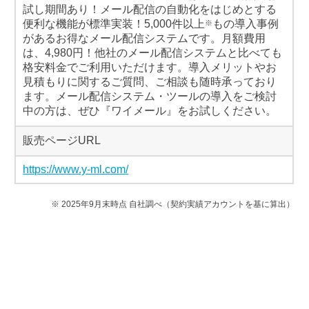
試し期間あり！メール配信の自動化をはじめとする
便利な機能が標準実装！5,000件以上
もの導入事例
※
があるお得なメール配信システムです。月額費用
は、4,980円！他社のメール配信システムと比べても
格安料金でご利用いただけます。導入メリットやお
見積もりに関するご質問、ご相談も随時承っており
ます。メール配信システム・ツールの導入をご検討
中の方は、ぜひ『ワイメール』をお試しください。
販売ページURL
https://www.y-ml.com/
※ 2025年9月末時点 自社調べ（契約実績アカウントを基に算出）