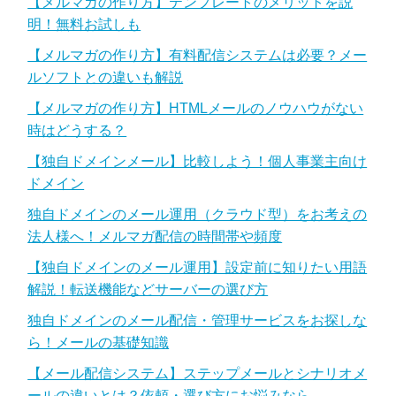
【メルマガの作り方】テンプレートのメリットを説
明！無料お試しも
【メルマガの作り方】有料配信システムは必要？メー
ルソフトとの違いも解説
【メルマガの作り方】HTMLメールのノウハウがない
時はどうする？
【独自ドメインメール】比較しよう！個人事業主向け
ドメイン
独自ドメインのメール運用（クラウド型）をお考えの
法人様へ！メルマガ配信の時間帯や頻度
【独自ドメインのメール運用】設定前に知りたい用語
解説！転送機能などサーバーの選び方
独自ドメインのメール配信・管理サービスをお探しな
ら！メールの基礎知識
【メール配信システム】ステップメールとシナリオメ
ールの違いとは？依頼・選び方にお悩みなら