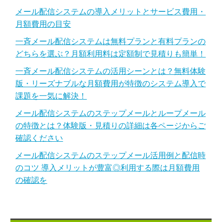
メール配信システムの導入メリットとサービス費用・
月額費用の目安
一斉メール配信システムは無料プランと有料プランの
どちらを選ぶ？月額利用料は定額制で見積りも簡単！
一斉メール配信システムの活用シーンとは？無料体験
版・リーズナブルな月額費用が特徴のシステム導入で
課題を一気に解決！
メール配信システムのステップメールとループメール
の特徴とは？体験版・見積りの詳細は各ページからご
確認ください
メール配信システムのステップメール活用例と配信時
のコツ 導入メリットが豊富◎利用する際は月額費用
の確認を