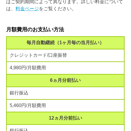
はご契約期間によって異なります。詳しい料金について
は、
料金ページ
をご覧ください。
月額費用のお支払い方法
毎月自動継続（1ヶ月毎の当月払い）
クレジットカード/口座振替
4,980円/月額費用
6ヵ月分前払い
銀行振込
5,460円/月額費用
12ヵ月分前払い
銀行振込