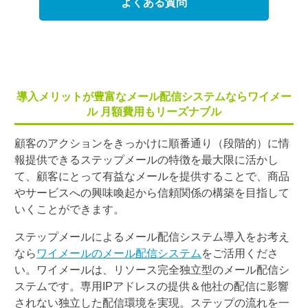
よくある質問
導入メリットが豊富なメール配信システムならワイメー
ル 月額費用もリーズナブル
顧客のアクションをきっかけに順番通り（段階的）に情
報提供できるステップメールの特徴を最大限に活かし
て、顧客にとって有益なメールを提供することで、商品
やサービスへの興味喚起から信頼関係の構築を目指して
いくことができます。
ステップメールによるメール配信システム導入をお考え
なら
ワイメールのメール配信システム
をご活用くださ
い。ワイメールは、リソース完全独立型のメール配信シ
ステムです。専用IPアドレスの提供＆他社の配信に影響
されない独立した配信環境を実現。ステップの流れを一