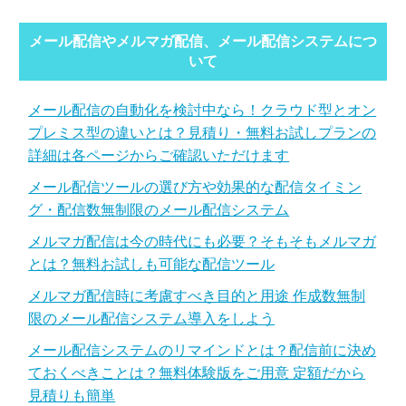
メール配信やメルマガ配信、メール配信システムにつ
いて
メール配信の自動化を検討中なら！クラウド型とオン
プレミス型の違いとは？見積り・無料お試しプランの
詳細は各ページからご確認いただけます
メール配信ツールの選び方や効果的な配信タイミン
グ・配信数無制限のメール配信システム
メルマガ配信は今の時代にも必要？そもそもメルマガ
とは？無料お試しも可能な配信ツール
メルマガ配信時に考慮すべき目的と用途 作成数無制
限のメール配信システム導入をしよう
メール配信システムのリマインドとは？配信前に決め
ておくべきことは？無料体験版をご用意 定額だから
見積りも簡単