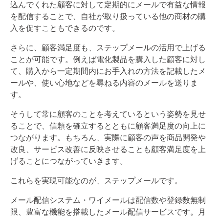
込んでくれた顧客に対して定期的にメールで有益な情報
を配信することで、自社が取り扱っている他の商材の購
入を促すこともできるのです。
さらに、顧客満足度も、ステップメールの活用で上げる
ことが可能です。例えば電化製品を購入した顧客に対し
て、購入から一定期間内にお手入れの方法を記載したメ
ールや、使い心地などを尋ねる内容のメールを送りま
す。
そうして常に顧客のことを考えているという姿勢を見せ
ることで、信頼を確立するとともに顧客満足度の向上に
つながります。もちろん、実際に顧客の声を商品開発や
改良、サービス改善に反映させることも顧客満足度を上
げることにつながっていきます。
これらを実現可能なのが、ステップメールです。
メール配信システム・ワイメールは配信数や登録数無制
限、豊富な機能を搭載したメール配信サービスです。月