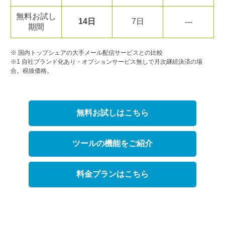
無料お試し
14日
7日
---
期間
※ 国内トップシェアの大手メール配信サービスとの比較
※1 自社ブランド化あり・オプションサービス無しで月次継続決済の場
合。税抜価格。
無料お試しはこちら
ツールの機能をご紹介
料金プランはこちら