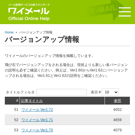
Home
バージョンアップ情報
バージョンアップ情報
ワイメールのバージョンアップ情報を掲載しています。
飛び石でバージョンアップをされる場合は、現状よりも新しい各バージョン
の説明も必ずご確認ください。例えば、Ver1.60からVer1.62にバージョンア
ップされる場合は、Ver1.61とVer1.62の説明をご確認ください。
タイトルフィルタ
表示 #
#
記事タイトル
参照
51
ワイメール Ver1.72
4052
52
ワイメール Ver1.71
4659
53
ワイメール Ver1.70
4079