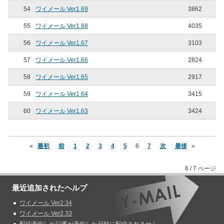
54
ワイメール Ver1.69
3862
55
ワイメール Ver1.68
4035
56
ワイメール Ver1.67
3103
57
ワイメール Ver1.66
2824
58
ワイメール Ver1.65
2917
59
ワイメール Ver1.64
3415
60
ワイメール Ver1.63
3424
«
最初
前
1
2
3
4
5
6
7
次
最後
»
6 / 7 ページ
最近追加されたヘルプ
ワイメール Ver2.34
ワイメール Ver2.33