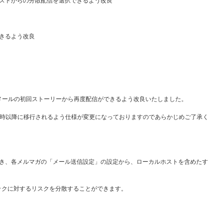
ホストからの分散配信を選択できるよう改良
できるよう改良
メールの初回ストーリーから再度配信ができるよう改良いたしました。
0時以降に移行されるよう仕様が変更になっておりますのであらかじめご了承く
おき、各メルマガの「メール送信設定」の設定から、ローカルホストを含めたす
ックに対するリスクを分散することができます。