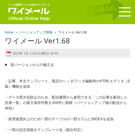
Home
バージョンアップ情報
ワイメール Ver1.68
ワイメール Ver1.68
2013年 2月 12日(火曜日) 16:43
■ 前バージョンからの修正点
・記事、本文テンプレート、既定のヘッダ/フッタ編集時のHTMLエディタ（β
版）機能を追加
・データ肥大化防止のため、配信履歴から参照できる「この記事を配信した
読者一覧」の最大保存件数を300件に制限（バージョンアップ後の配信から
有効）
・処理速度向上のため一部のテーブルの一部カラムにINDEXを追加
・一部の設定画面をテンプレート化（順次対応）