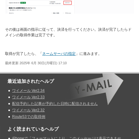
その後は画面の指示に従って、決済を行ってください。決済が完了したらド
メインの取得作業は完了です。
取得が完了したら、「
ネームサーバの指定
」に進みます。
最終更新 2025年 6月 30日(月曜日) 17:10
最近追加されたヘルプ
ワイメール Ver2.34
ワイメール Ver2.33
配信予約した記事が予約した日時に配信されません
ワイメール Ver2.32
Route53での取得例
よく読まれているヘルプ
iPhoneで「フォーマットにより、このメッセージは表示できませ