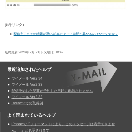
参考リンク）
配信完了までの時間が遅い/記事によって時間が異なるのはなぜですか？
最終更新 2020年 7月 21日(火曜日) 10:42
最近追加されたヘルプ
ワイメール Ver2.34
ワイメール Ver2.33
配信予約した記事が予約した日時に配信されません
ワイメール Ver2.32
Route53での取得例
よく読まれているヘルプ
iPhoneで「フォーマットにより、このメッセージは表示できませ
ん。...」と表示されます