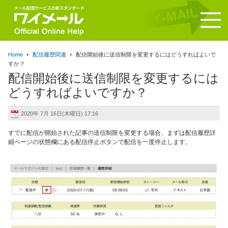
Home
配信履歴関連
配信開始後に送信制限を変更するにはどうすればよいで
すか？
配信開始後に送信制限を変更するには
どうすればよいですか？
2020年 7月 16日(木曜日) 17:16
すでに配信が開始された記事の送信制限を変更する場合、まずは配信履歴詳
細ページの
状態欄にある配信停止ボタンで配信を一度停止します。