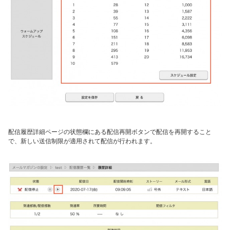
配信履歴詳細ページの
状態欄にある配信再開ボタンで
配信を再開すること
で、新しい送信制限が適用されて配信が行われます。