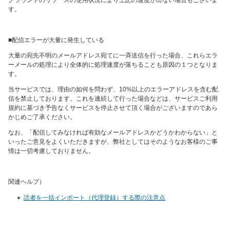
す。
■配信エラーが大量に発生している
大量の宛先不明のメールアドレス宛てに一斉送信を行った場合、これらエラ
ーメールの処理により全体的に処理速度が落ちることも原因の１つとなりま
す。
当サービスでは、理由の如何を問わず、10%以上のエラーアドレスを含む配
信を禁止しております。これを連続して行った場合などは、サービスご利用
規約に基づき予告なくサービスを停止させて頂く場合がございますのであら
かじめご了承ください。
なお、「配信してみなければ有効なメールアドレスかどうかわからない」と
いったご意見をよくいただきますが、弊社としてはそのようなお客様のご事
情は一切考慮しておりません。
関連ヘルプ）
読者を一括インポート（代理登録）する際の注意点