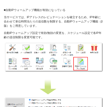
■自動IPウォームアップ機能が有効になっている
当サービスでは、IPアドレスのレピュテーションを確立するため、IP年齢に
合わせて単位時間当たりの送信数を制限する、自動IPウォームアップ機能（β
版）をご用意しています。
自動IPウォームアップ設定で有効/無効の変更を、スケジュール設定で各IP年
齢の送信制限を変更可能です。