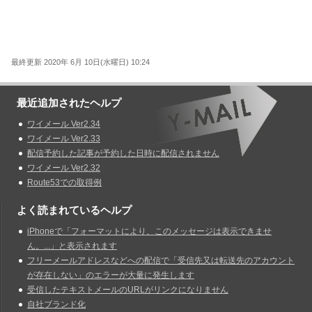
最終更新 2020年 6月 10日(水曜日) 10:24
最近追加されたヘルプ
ワイメール Ver2.34
ワイメール Ver2.33
配信予約した記事が予約した日時に配信されません
ワイメール Ver2.32
Route53での取得例
よく読まれているヘルプ
iPhoneで「フォーマットにより、このメッセージは表示できませ
ん。...」と表示されます
フリーメールアドレスなどへの配信で「受信先又は転送先のアカウント
が存在しない」のエラーが大量に発生します
受信したテキストメールのURLがリンクになりません
自社ブランド化