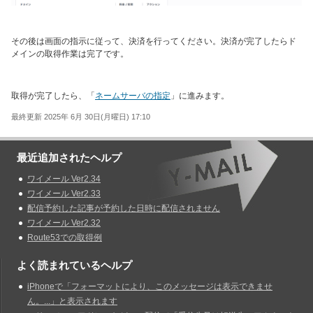
その後は画面の指示に従って、決済を行ってください。決済が完了したらド
メインの取得作業は完了です。
取得が完了したら、「
ネームサーバの指定
」に進みます。
最終更新 2025年 6月 30日(月曜日) 17:10
最近追加されたヘルプ
ワイメール Ver2.34
ワイメール Ver2.33
配信予約した記事が予約した日時に配信されません
ワイメール Ver2.32
Route53での取得例
よく読まれているヘルプ
iPhoneで「フォーマットにより、このメッセージは表示できませ
ん。...」と表示されます