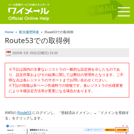
Home
配信履歴関連
Route53での取得例
Route53での取得例
2025年 6月 29日(日曜日) 23:20
※下記は国内の主要なレジストラの一般的な設定例を示したものであ
り、設定作業およびその結果に関しては弊社の管理外となります。ご不
明な点は各レジストラのサポートまでお問い合わせください。
※下記の情報は本ページ作成時での情報です。各レジストラの仕様変更
により今後設定方法等が変更になる場合があります。
AWSの
Route53
にログインし、「登録済みドメイン」→「ドメインを登録す
る」をクリックします。