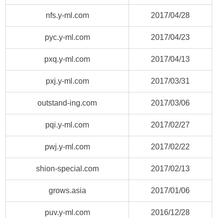
nfs.y-ml.com
2017/04/28
pyc.y-ml.com
2017/04/23
pxq.y-ml.com
2017/04/13
pxj.y-ml.com
2017/03/31
outstand-ing.com
2017/03/06
pqi.y-ml.com
2017/02/27
pwj.y-ml.com
2017/02/22
shion-special.com
2017/02/13
grows.asia
2017/01/06
puv.y-ml.com
2016/12/28