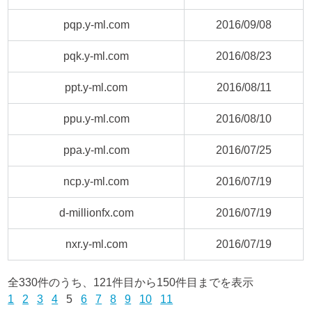
pqp.y-ml.com
2016/09/08
pqk.y-ml.com
2016/08/23
ppt.y-ml.com
2016/08/11
ppu.y-ml.com
2016/08/10
ppa.y-ml.com
2016/07/25
ncp.y-ml.com
2016/07/19
d-millionfx.com
2016/07/19
nxr.y-ml.com
2016/07/19
全330件のうち、121件目から150件目までを表示
1
2
3
4
5
6
7
8
9
10
11