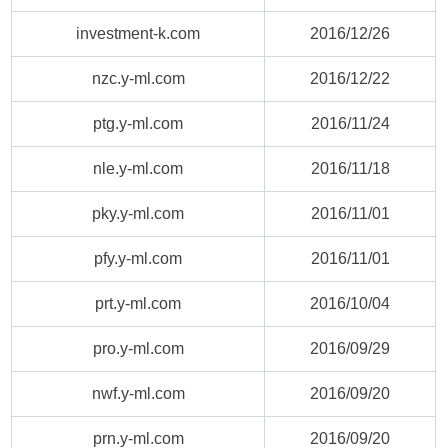
investment-k.com
2016/12/26
nzc.y-ml.com
2016/12/22
ptg.y-ml.com
2016/11/24
nle.y-ml.com
2016/11/18
pky.y-ml.com
2016/11/01
pfy.y-ml.com
2016/11/01
prt.y-ml.com
2016/10/04
pro.y-ml.com
2016/09/29
nwf.y-ml.com
2016/09/20
prn.y-ml.com
2016/09/20