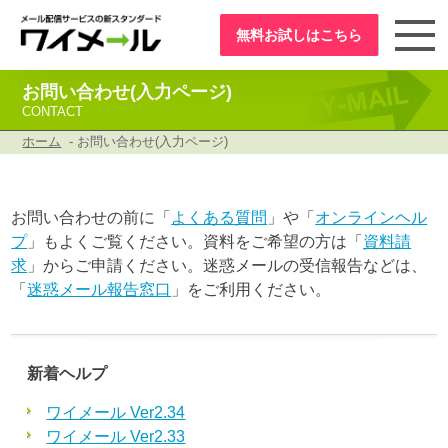
無料お試し
はこちら
お問い合わせ(入力ページ)
CONTACT
ホーム
- お問い合わせ(入力ページ)
お問い合わせの前に「
よくある質問
」や「
オンラインヘル
プ
」もよくご覧ください。資料をご希望の方は「
資料請
求
」からご申請ください。迷惑メールの受信報告などは、
「
迷惑メール報告窓口
」をご利用ください。
新着ヘルプ
ワイメール Ver2.34
ワイメール Ver2.33