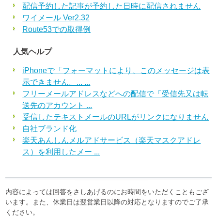
配信予約した記事が予約した日時に配信されません
ワイメール Ver2.32
Route53での取得例
人気ヘルプ
iPhoneで「フォーマットにより、このメッセージは表
示できません。... ...
フリーメールアドレスなどへの配信で「受信先又は転
送先のアカウント ...
受信したテキストメールのURLがリンクになりません
自社ブランド化
楽天あんしんメルアドサービス（楽天マスクアドレ
ス）を利用したメー ...
内容によっては回答をさしあげるのにお時間をいただくこともござ
います。また、休業日は翌営業日以降の対応となりますのでご了承
ください。