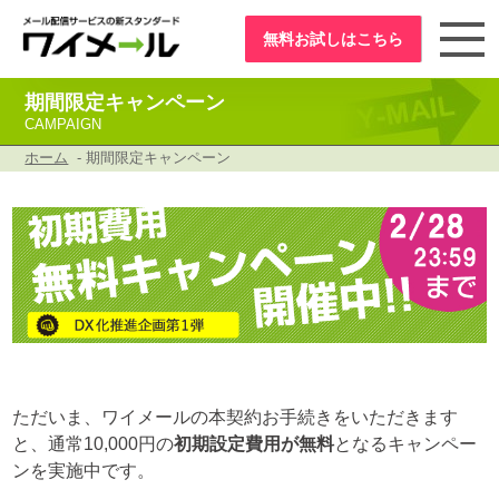
無料お試し
はこちら
期間限定キャンペーン
CAMPAIGN
ホーム
- 期間限定キャンペーン
ただいま、ワイメールの本契約お手続きをいただきます
と、通常10,000円の
初期設定費用が無料
となるキャンペー
ンを実施中です。