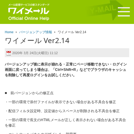
Home
バージョンアップ情報
ワイメール Ver2.14
ワイメール Ver2.14
2020年 3月 24日(火曜日) 11:12
バージョンアップ後に表示が崩れる・正常にページ移動できない・ログイン
画面に戻ってしまう場合は、「Ctrl+Shift+R」などでブラウザのキャッシュ
を削除して再度ログインをお試しください。
■ 前バージョンからの修正点
・一部の環境で添付ファイルが表示できない場合がある不具合を修正
・配信フィルタ設定時、設定値からスペースが削除される不具合を修正
・一部の環境で長文のHTMLメールが正しく表示されない場合がある不具合
を修正