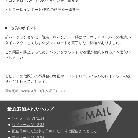
・コントロールパネルのデザインを一部変更
・読者一括インポート/削除の処理を一部改善
■ 改良のポイント
前バージョンまでは、読者一括インポート時にブラウザとサーバーの接続が
タイムアウトしてしまいダウンロードが完了しない問題がありました。
この問題を防止するため、バックグラウンドで処理が継続されるよう改良い
たしました。
また、その他既知の不具合の修正や、コントロールパネルのレイアウトの改
良などを行っております。
最終更新 2020年 3月 24日(火曜日) 13:05
最近追加されたヘルプ
ワイメール Ver2.34
ワイメール Ver2.33
配信予約した記事が予約した日時に配信されません
ワイメール Ver2.32