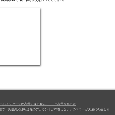
、このメッセージは表示できません。...」と表示されます
信で「受信先又は転送先のアカウントが存在しない」のエラーが大量に発生しま