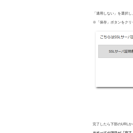
「適用しない」を選択し
※「保存」ボタンをクリ
完了したら下部のURL
※すべての項目が「完了