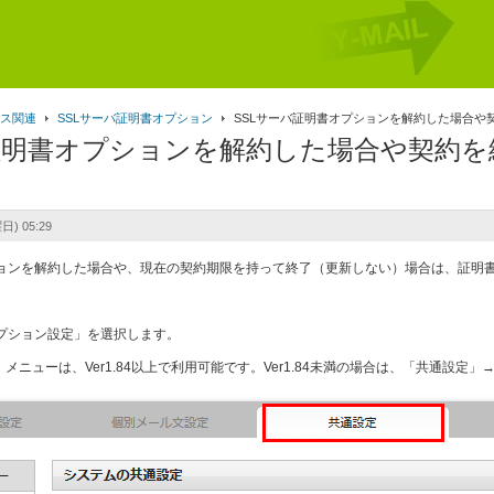
ビス関連
SSLサーバ証明書オプション
SSLサーバ証明書オプションを解約した場合や
バ証明書オプションを解約した場合や契約
日) 05:29
ションを解約した場合や、現在の契約期限を持って終了（更新しない）場合は、証明
オプション設定」を選択します。
」メニューは、Ver1.84以上で利用可能です。Ver1.84未満の場合は、「共通