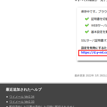
最終更新 2022年 3月 28日(月
最近追加されたヘルプ
ワイメール Ver2.34
ワイメール Ver2.33
配信予約した記事が予約した日時に配信されません