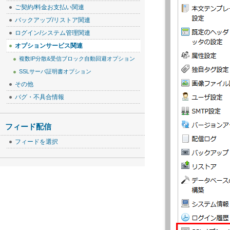
ご契約/料金お支払い関連
バックアップ/リストア関連
ログイン/システム管理関連
オプションサービス関連
複数IP分散&受信ブロック自動回避オプション
SSLサーバ証明書オプション
その他
バグ・不具合情報
フィード配信
フィードを選択