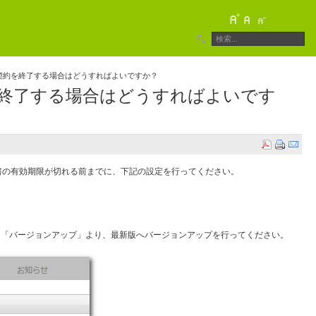
契約を終了する場合はどうすればよいですか？
を終了する場合はどうすればよいです
書の有効期限が切れる前までに、下記の設定を行ってください。
設定」→「バージョンアップ」より、最新版へバージョンアップを行ってください。