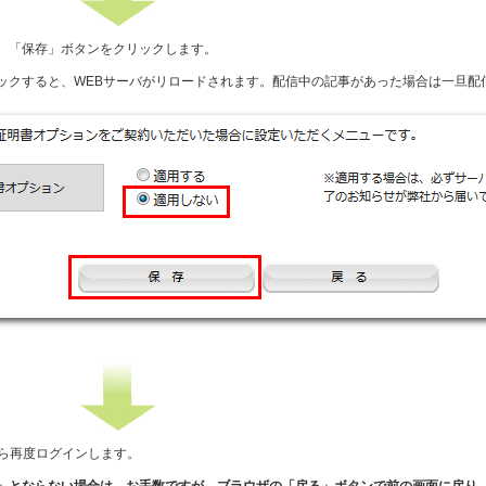
、「保存」ボタンをクリックします。
ックすると、WEBサーバがリロードされます。配信中の記事があった場合は一旦配
から再度ログインします。
」とならない場合は、お手数ですが、ブラウザの「戻る」ボタンで前の画面に戻り