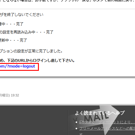
曜日) 19:32
よく読まれているヘルプ
iPhoneで「フォーマットにより
フリーメールアドレスなどへの配
す