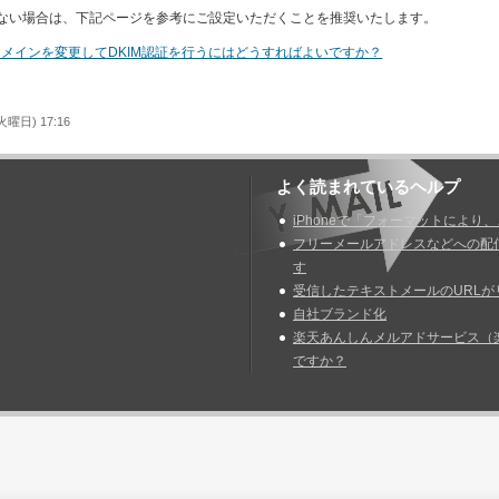
ない場合は、下記ページを参考にご設定いただくことを推奨いたします。
ドメインを変更してDKIM認証を行うにはどうすればよいですか？
曜日) 17:16
よく読まれているヘルプ
iPhoneで「フォーマットにより
フリーメールアドレスなどへの配
す
受信したテキストメールのURLが
自社ブランド化
楽天あんしんメルアドサービス（
ですか？