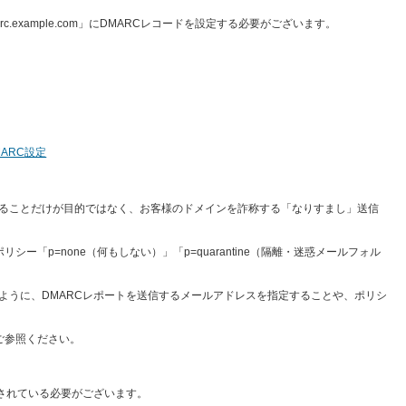
.example.com」にDMARCレコードを設定する必要がございます。
MARC
設定
せることだけが目的ではなく、お客様のドメインを詐称する「なりすまし」送信
「p=none（何もしない）」「p=quarantine（隔離・迷惑メールフォル
ように、DMARCレポートを送信するメールアドレスを指定することや、ポリシ
ご参照ください。
証されている必要がございます。