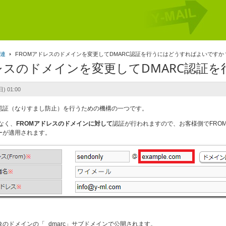
関連
FROMアドレスのドメインを変更してDMARC認証を行うにはどうすればよいですか
ドレスのドメインを変更してDMARC認証
) 01:00
元認証（なりすまし防止）を行うための機構の一つです。
なく、
FROMアドレスのドメインに対して
認証が行われますので、お客様側でFRO
ーが適用されます。
象のドメインの「_dmarc」サブドメインで公開されます。