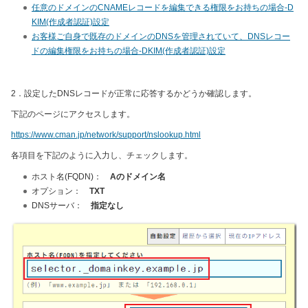
任意のドメインのCNAMEレコードを編集できる権限をお持ちの場合-D
KIM(作成者認証)設定
お客様ご自身で既存のドメインのDNSを管理されていて、DNSレコー
ドの編集権限をお持ちの場合-DKIM(作成者認証)設定
2．設定したDNSレコードが正常に応答するかどうか確認します。
下記のページにアクセスします。
https://www.cman.jp/network/support/nslookup.html
各項目を下記のように入力し、チェックします。
ホスト名(FQDN)：
Aのドメイン名
オプション：
TXT
DNSサーバ：
指定なし