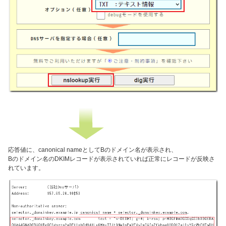
応答値に、canonical nameとしてBのドメイン名
が表示され、
Bのドメイン名のDKIMレコードが表示されていれば
正常にレコードが反映さ
れています。