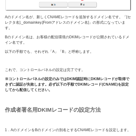
Aのドメイン名が、新しくCNAMEレコードを追加するドメイン名です。「
[セ
レクタ名]._domainkey.[Fromアドレスのドメイン名]
」の形式になっていま
す。
Bのドメイン名は、お客様の配信環境のDKIMレコードが公開されているドメ
イン名です。
以下の手順でも、それぞれ「A」「B」と呼称します。
これで、コントロールパネルの設定は完了です。
※コントロールパネルの設定のみではDKIM認証時にDKIMレコードが取得で
きずに認証が失敗します。必ず以下の手順でDKIMレコード(CNAME)を設定
してから配信してください。
作成者署名用DKIMレコードの設定方法
1．AのドメインをBのドメインの別名とするCNAMEレコードを設定します。