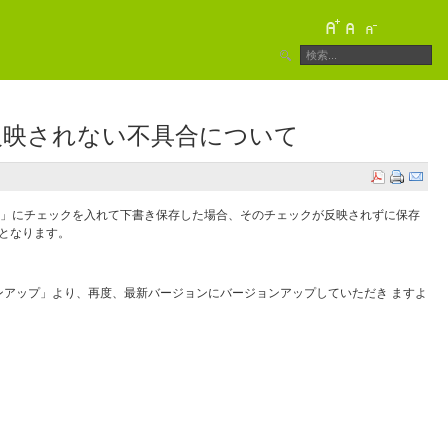
反映されない不具合について
定する」にチェックを入れて下書き保存した場合、そのチェックが反映されずに保存
合となります。
アップ」より、再度、最新バージョンにバージョンアップしていただき ますよ