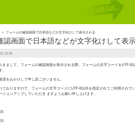
報
フォームの確認画面で日本語などが文字化けして表示される
確認画面で日本語などが文字化けして表
) 13:25
おきまして、フォームの確認画面が表示される際、フォームの文字コードをUTF-
す。
迷惑をおかけして申し訳ございません。
れておりますので、フォームの文字コードにUTF-8以外を指定されてご利用され
ージョンアップしていただき ますようお願い申し上げます。
05
05