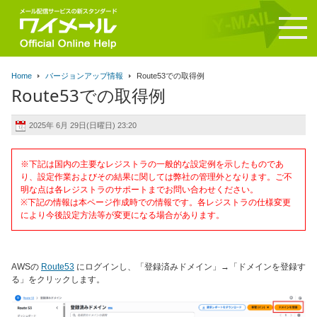
Home
バージョンアップ情報
Route53での取得例
Route53での取得例
2025年 6月 29日(日曜日) 23:20
※下記は国内の主要なレジストラの一般的な設定例を示したものであ
り、設定作業およびその結果に関しては弊社の管理外となります。ご不
明な点は各レジストラのサポートまでお問い合わせください。
※下記の情報は本ページ作成時での情報です。各レジストラの仕様変更
により今後設定方法等が変更になる場合があります。
AWSの
Route53
にログインし、「登録済みドメイン」→「ドメインを登録す
る」をクリックします。