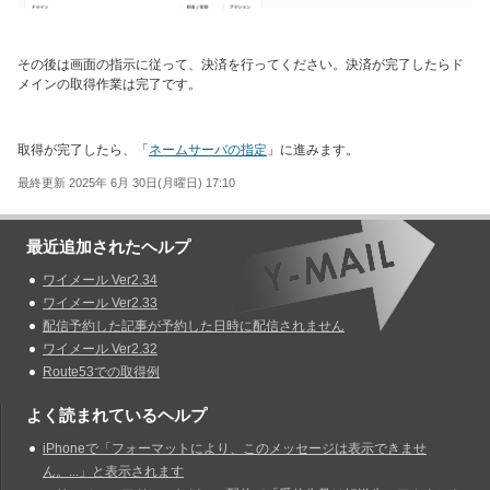
その後は画面の指示に従って、決済を行ってください。決済が完了したらド
メインの取得作業は完了です。
取得が完了したら、「
ネームサーバの指定
」に進みます。
最終更新 2025年 6月 30日(月曜日) 17:10
最近追加されたヘルプ
ワイメール Ver2.34
ワイメール Ver2.33
配信予約した記事が予約した日時に配信されません
ワイメール Ver2.32
Route53での取得例
よく読まれているヘルプ
iPhoneで「フォーマットにより、このメッセージは表示できませ
ん。...」と表示されます