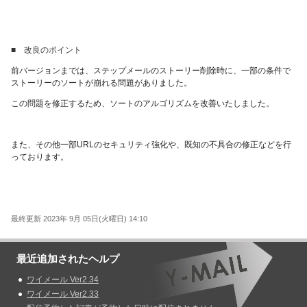
■ 改良のポイント
前バージョンまでは、ステップメールのストーリー削除時に、一部の条件で
ストーリーのソートが崩れる問題がありました。
この問題を修正するため、ソートのアルゴリズムを改善いたしました。
また、その他一部URLのセキュリティ強化や、既知の不具合の修正などを行
っております。
最終更新 2023年 9月 05日(火曜日) 14:10
最近追加されたヘルプ
ワイメール Ver2.34
ワイメール Ver2.33