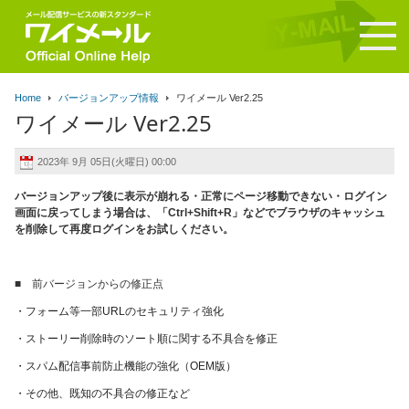
Home
バージョンアップ情報
ワイメール Ver2.25
ワイメール Ver2.25
2023年 9月 05日(火曜日) 00:00
バージョンアップ後に表示が崩れる・正常にページ移動できない・ログイン
画面に戻ってしまう場合は、「Ctrl+Shift+R」などでブラウザのキャッシュ
を削除して再度ログインをお試しください。
■ 前バージョンからの修正点
・
フォーム等一部URLのセキュリティ強化
・ストーリー削除時のソート順に関する不具合を修正
・スパム配信事前防止機能の強化（OEM版）
・その他、既知の不具合の修正など