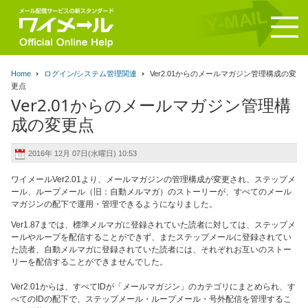
Home
ログイン/システム管理関連
Ver2.01からのメールマガジン管理構成の変
更点
Ver2.01からのメールマガジン管理構
成の変更点
2016年 12月 07日(水曜日) 10:53
ワイメールVer2.01より、メールマガジンの管理構成が変更され、ステップメ
ール、ループメール（旧：自動メルマガ）のストーリーが、すべてのメール
マガジンの配下で運用・管理できるようになりました。
Ver1.87までは、標準メルマガに登録されていた読者に対しては、ステップメ
ールやループを配信することができず、またステップメールに登録されてい
た読者、自動メルマガに登録されていた読者には、それぞれお互いのストー
リーを配信することができませんでした。
Ver2.01からは、すべてIDが「メールマガジン」のカテゴリにまとめられ、す
べてのIDの配下で、ステップメール・ループメール・号外配信を管理するこ