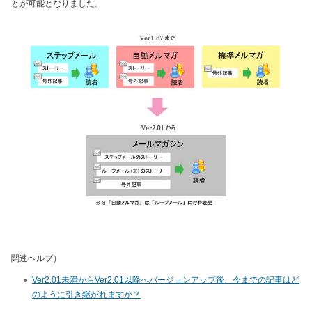
とが可能となりました。
関連ヘルプ）
Ver2.01未満からVer2.01以降へバージョンアップ後、今までの記事はど
のように引き継がれますか？