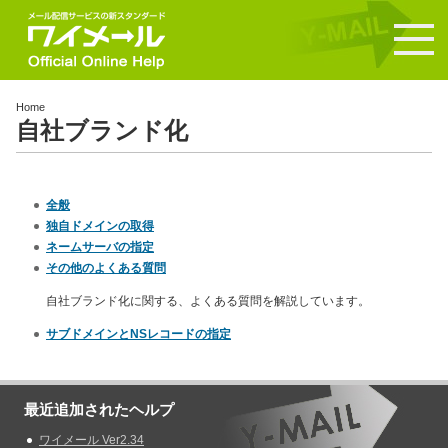
Home
自社ブランド化
全般
独自ドメインの取得
ネームサーバの指定
その他のよくある質問
自社ブランド化に関する、よくある質問を解説しています。
サブドメインとNSレコードの指定
最近追加されたヘルプ
ワイメール Ver2.34