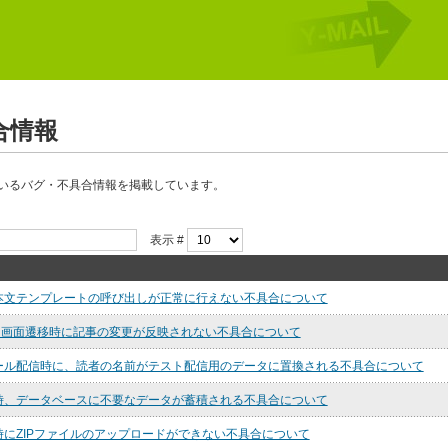
報
合情報
いるバグ・不具合情報を掲載しています。
表示 #
本文テンプレートの呼び出しが正常に行えない不具合について
ィタ画面遷移時に記事の変更が反映されない不具合について
ール配信時に、読者の名前がテスト配信用のデータに置換される不具合について
時、データベースに不要なデータが蓄積される不具合について
にZIPファイルのアップロードができない不具合について