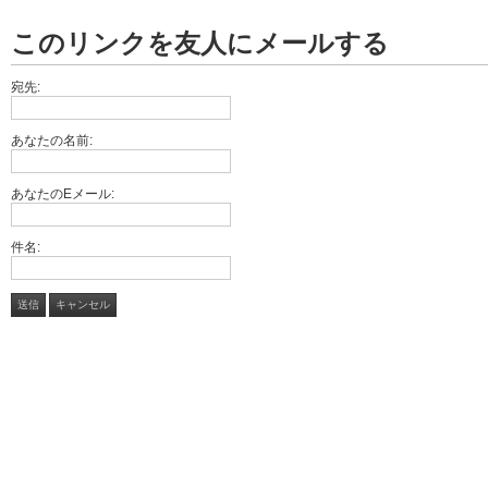
このリンクを友人にメールする
宛先:
あなたの名前:
あなたのEメール:
件名:
送信
キャンセル