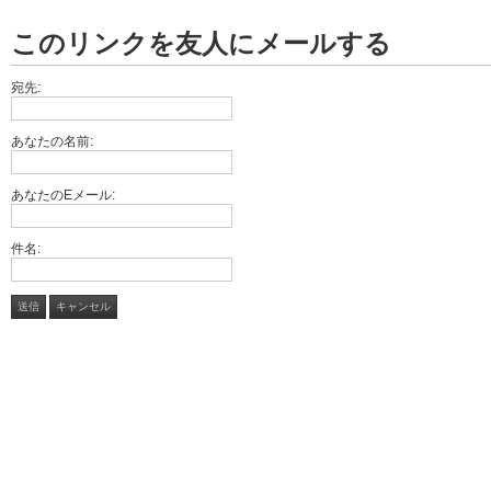
このリンクを友人にメールする
宛先:
あなたの名前:
あなたのEメール:
件名:
送信
キャンセル