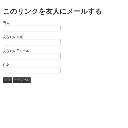
このリンクを友人にメールする
宛先:
あなたの名前:
あなたのEメール:
件名:
送信
キャンセル